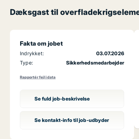
Dæksgast til overfladekrigseleme
Fakta om jobet
Indrykket:
03.07.2026
Type:
Sikkerhedsmedarbejder
Rapportér fejl i data
Se fuld job-beskrivelse
Se kontakt-info til job-udbyder