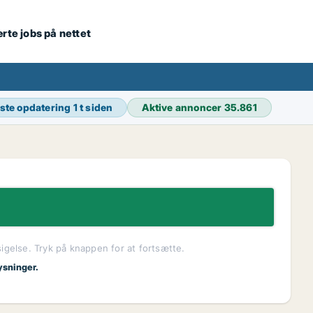
ærte jobs på nettet
ste opdatering
1 t siden
Aktive annoncer
35.861
sigelse. Tryk på knappen for at fortsætte.
ysninger.