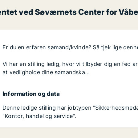
ntet ved Søværnets Center for Våbe
Er du en erfaren sømand/kvinde? Så tjek lige denne 
Vi har en stilling ledig, hvor vi tilbyder dig en fe
at vedligholde dine sømandska...
Information og data
Denne ledige stilling har jobtypen "Sikkerhedsmeda
"Kontor, handel og service".