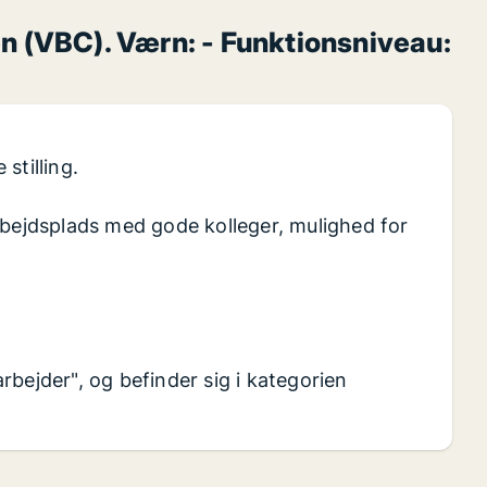
n (VBC). Værn: - Funktionsniveau:
stilling.
d arbejdsplads med gode kolleger, mulighed for
rbejder", og befinder sig i kategorien