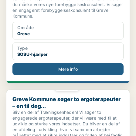
du måske vores nye forebyggelseskonsulent. Vi søger
en engageret forebyggelseskonsulent til Greve
Kommune.
Område
Greve
Type
SOSU-hjælper
Mere info
PLATIN
Greve Kommune søger to ergoterapeuter – en til døg...
Greve Kommune søger to ergoterapeuter
– en til døg...
Bliv en del af Træningsenheden! Vi søger to
engagerede ergoterapeuter, der vil være med til at
udvikle og styrke vores indsatser. Du bliver en del af
en afdeling i udvikling, hvor vi sammen arbejder
målrettet med at sikre indsatser og forløb af høj faglig