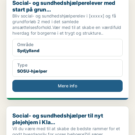
Social- og sundhedshjælperelever med
start på grun...
Bliv social- og sundhedshjælperelev i [xxxxx] og få
grundforløb 2 med i det samlede
ansættelsesforhold.Vær med til at skabe en værdifuld
hverdag for borgerne i et trygt og strukture..
Område
Sydjylland
Type
SOSU-hjælper
Mere info
Social- og sundhedshjælper til nyt plejehjem i Kla...
Social- og sundhedshjælper til nyt
plejehjem i Kla...
Vil du være med til at skabe de bedste rammer for et
godt hverdagsliv for vores beboere?Vi søger