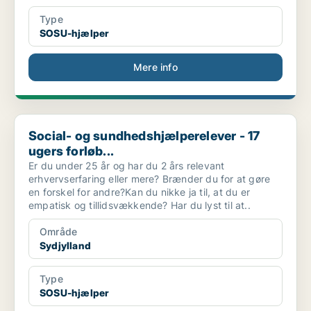
Type
SOSU-hjælper
Mere info
Social- og sundhedshjælperelever - 17 ugers forløb...
Social- og sundhedshjælperelever - 17
ugers forløb...
Er du under 25 år og har du 2 års relevant
erhvervserfaring eller mere? Brænder du for at gøre
en forskel for andre?Kan du nikke ja til, at du er
empatisk og tillidsvækkende? Har du lyst til at..
Område
Sydjylland
Type
SOSU-hjælper