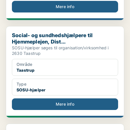
Mere info
Social- og sundhedshjælpere til Hjemmeplejen, Dist...
Social- og sundhedshjælpere til
Hjemmeplejen, Dist...
SOSU-hjælper søges til organisation/virksomhed i
2630 Taastrup
Område
Taastrup
Type
SOSU-hjælper
Mere info
Social- og sundhedshjælperelever med start på grun...