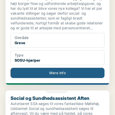
højt borger flow og udfordrende arbejdsopgaver, og
har du lyst til at blive vores nye kollega? Vi har et par
vakante stillinger og søger derfor social- og
sundhedsassistenter, som er fagligt bredt
velfunderede, hurtigt formår at skabe gode relationer
og er gode til at arbejde med personcentreret
omsorg.
Område
Greve
Type
SOSU-hjælper
Mere info
PLATIN
Social og Sundhedsassistent Aften
Social og Sundhedsassistent Aften
Autoriseret SSA søges til vores fantastiske Møllehøj.
Uddannet Social og sundhedsassistent søges til
aftenvagt. Vil du være med på holdet, på vores