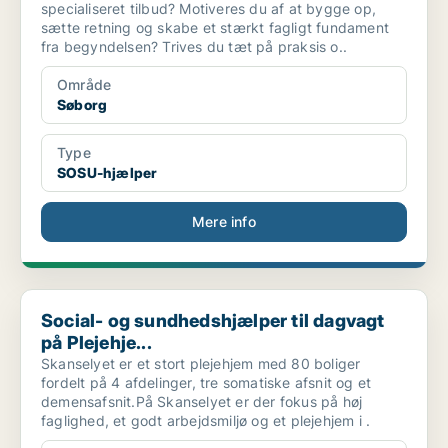
specialiseret tilbud? Motiveres du af at bygge op,
sætte retning og skabe et stærkt fagligt fundament
fra begyndelsen? Trives du tæt på praksis o..
Område
Søborg
Type
SOSU-hjælper
Mere info
Social- og sundhedshjælper til dagvagt på Plejehje...
Social- og sundhedshjælper til dagvagt
på Plejehje...
Skanselyet er et stort plejehjem med 80 boliger
fordelt på 4 afdelinger, tre somatiske afsnit og et
demensafsnit.På Skanselyet er der fokus på høj
faglighed, et godt arbejdsmiljø og et plejehjem i .