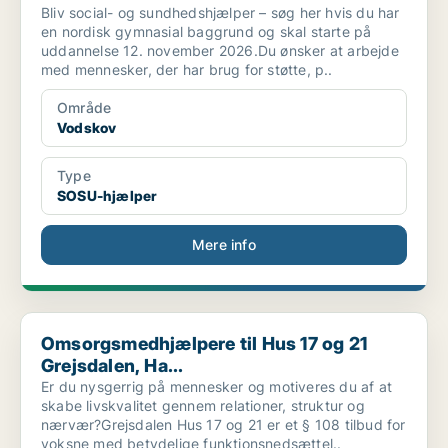
Bliv social- og sundhedshjælper – søg her hvis du har
en nordisk gymnasial baggrund og skal starte på
uddannelse 12. november 2026.Du ønsker at arbejde
med mennesker, der har brug for støtte, p..
Område
Vodskov
Type
SOSU-hjælper
Mere info
Omsorgsmedhjælpere til Hus 17 og 21 Grejsdalen, Ha...
Omsorgsmedhjælpere til Hus 17 og 21
Grejsdalen, Ha...
Er du nysgerrig på mennesker og motiveres du af at
skabe livskvalitet gennem relationer, struktur og
nærvær?Grejsdalen Hus 17 og 21 er et § 108 tilbud for
voksne med betydelige funktionsnedsættel..