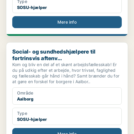
Type
SOSU-hjælper
Mere info
Social- og sundhedshjælpere til fortrinsvis aftenv...
Social- og sundhedshjælpere til
fortrinsvis aftenv...
Kom og bliv en del af et skønt arbejdsfællesskab! Er
du på udkig efter et arbejde, hvor trivsel, faglighed
og fællesskab går hånd i hånd? Samt brænder du for
at gøre en forskel for borgere i Aalbor..
Område
Aalborg
Type
SOSU-hjælper
Mere info