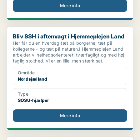
Mere info
Bliv SSH i aftenvagt i Hjemmeplejen Land
Bliv SSH i aftenvagt i Hjemmeplejen Land
Her får du en hverdag tæt på borgerne, tæt på
kollegerne – og tæt på naturen.I Hjemmeplejen Land
arbejder vi helhedsorienteret, tværfagligt og med høj
faglig stolthed. Vi er en lille, men stærk sat..
Område
Nordsjælland
Type
SOSU-hjælper
Mere info
[xxxxx] Ældrecenter søger Social- og Sundhedshjælp...