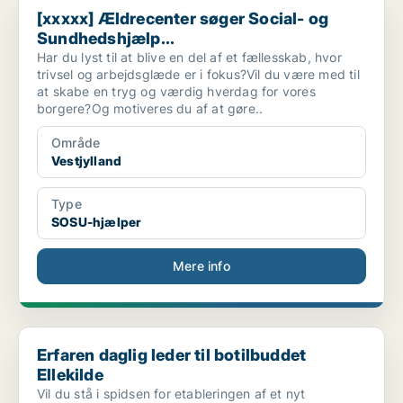
[xxxxx] Ældrecenter søger Social- og
Sundhedshjælp...
Har du lyst til at blive en del af et fællesskab, hvor
trivsel og arbejdsglæde er i fokus?Vil du være med til
at skabe en tryg og værdig hverdag for vores
borgere?Og motiveres du af at gøre..
Område
Vestjylland
Type
SOSU-hjælper
Mere info
Erfaren daglig leder til botilbuddet Ellekilde
Erfaren daglig leder til botilbuddet
Ellekilde
Vil du stå i spidsen for etableringen af et nyt