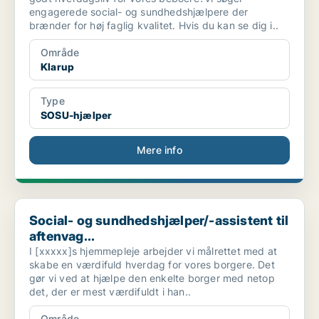
engagerede social- og sundhedshjælpere der
brænder for høj faglig kvalitet. Hvis du kan se dig i..
Område
Klarup
Type
SOSU-hjælper
Mere info
Social- og sundhedshjælper/-assistent til aftenvag...
Social- og sundhedshjælper/-assistent til
aftenvag...
I [xxxxx]s hjemmepleje arbejder vi målrettet med at
skabe en værdifuld hverdag for vores borgere. Det
gør vi ved at hjælpe den enkelte borger med netop
det, der er mest værdifuldt i han..
Område