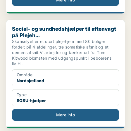
Social- og sundhedshjælper til aftenvagt på Plejeh...
Social- og sundhedshjælper til aftenvagt
på Plejeh...
Skanselyet er et stort plejehjem med 80 boliger
fordelt på 4 afdelinger, tre somatiske afsnit og et
demensafsnit.Vi arbejder og tænker ud fra Tom
Kitwood blomsten med udgangspunkt i beboerens
liv.H..
Område
Nordsjælland
Type
SOSU-hjælper
Mere info