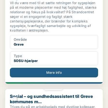
Vil du være med til at sætte retningen for sygeplejen
på et moderne plejecenter med høj faglighed, stærke
relationer og fokus på livskvalitet? På Strandcentret
søger vi en engageret og fagligt stærk
centersygeplejerske, der brænder for kompleks
sygepleje, tværfagligt samarbejde og udvikling af
kvaliteten i ældreplejen.
Område
Greve
Type
SOSU-hjælper
Mere info
PLATIN
Social – og sundhedsassistent til Greve kommunes m...
Social – og sundhedsassistent til Greve
kommunes m...
Trives du på en arbejdsplads med dygtige kollegaer,