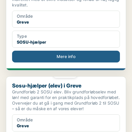
kvalitet.
Område
Greve
Type
SOSU-hjælper
Mere info
PLATIN
Sosu-hjælper (elev) i Greve
Sosu-hjælper (elev) i Greve
Grundforløb 2 SOSU elev. Bliv grundforløbselev med
løn! med garanti for en praktikplads på hovedforløbet.
Overvejer du at gå i gang med Grundforløb 2 til SOSU
– så er du måske en af vores elever!
Område
Greve