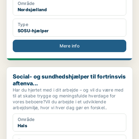
Område
Nordsjælland
Type
SOSU-hjælper
Mere info
Social- og sundhedshjælper til fortrinsvis aftenva...
Social- og sundhedshjælper til fortrinsvis
aftenva...
Har du hjertet med i dit arbejde – og vil du være med
til at skabe trygge og meningsfulde hverdage for
vores beboere?Vil du arbejde i et udviklende
arbejdsmiljø, hvor vi hver dag gør en forskel..
Område
Hals