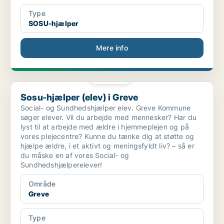
Type
SOSU-hjælper
Mere info
PLATIN
Sosu-hjælper (elev) i Greve
Sosu-hjælper (elev) i Greve
Social- og Sundhedshjælper elev. Greve Kommune
søger elever. Vil du arbejde med mennesker? Har du
lyst til at arbejde med ældre i hjemmeplejen og på
vores plejecentre? Kunne du tænke dig at støtte og
hjælpe ældre, i et aktivt og meningsfyldt liv? – så er
du måske en af vores Social- og
Sundhedshjælperelever!
Område
Greve
Type