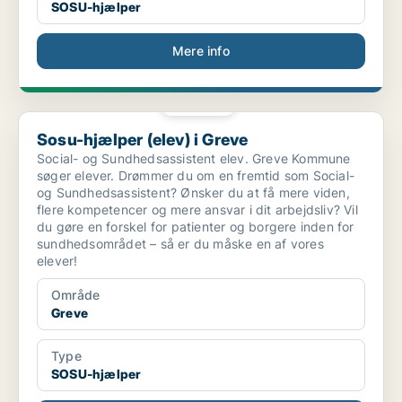
SOSU-hjælper
Mere info
PLATIN
Sosu-hjælper (elev) i Greve
Sosu-hjælper (elev) i Greve
Social- og Sundhedsassistent elev. Greve Kommune
søger elever. Drømmer du om en fremtid som Social-
og Sundhedsassistent? Ønsker du at få mere viden,
flere kompetencer og mere ansvar i dit arbejdsliv? Vil
du gøre en forskel for patienter og borgere inden for
sundhedsområdet – så er du måske en af vores
elever!
Område
Greve
Type
SOSU-hjælper