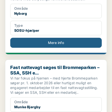
Område
Nyborg
Type
SOSU-hjælper
Mere info
Fast nattevagt søges til Brommeparken – SSA, SSH e...
Fast nattevagt søges til Brommeparken –
SSA, SSH e...
Vi har fokus på hjernen – med hjerte Brommeparken
søger pr. 1. oktober 2026 eller hurtigst muligt en
engageret medarbejder til en fast nattevagtsstilling.
Vi søger en SSA, SSH eller en medarbej..
Område
Munke Bjergby