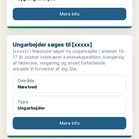
Mere info
Ungarbejder søges til [xxxxx]
Ungarbejder søges til [xxxxx]
[xxxxx] i Næstved søger ny ungarbejder i alderen 15-
17 år.Jobbet indebærer kundeekspedition, klargøring
af fødevare, rengøring og andet forfaldende
arbejde.Vi forventer af dig:Sta..
Område
Næstved
Type
Ungarbejder
Mere info