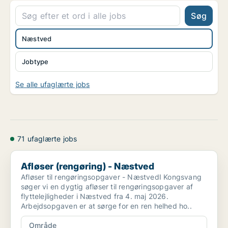
Søg
Næstved
Jobtype
Se alle ufaglærte jobs
71 ufaglærte jobs
Afløser (rengøring) - Næstved
Afløser (rengøring) - Næstved
Afløser til rengøringsopgaver - NæstvedI Kongsvang
søger vi en dygtig afløser til rengøringsopgaver af
flyttelejligheder i Næstved fra 4. maj 2026.
Arbejdsopgaven er at sørge for en ren helhed ho..
Område