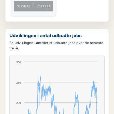
Udviklingen i antal udbudte jobs
Se udviklingen i antallet af udbudte jobs over de seneste
tre år.
300
250
200