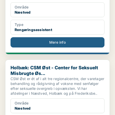
Område
Næstved
Type
Rengøringsassistent
Mere info
Holbæk: CSM Øst - Center for Seksuelt Misbrugte Øs...
Holbæk: CSM Øst - Center for Seksuelt
Misbrugte Øs...
CSM Øst er ét af i alt tre regionalcentre, der varetager
behandling og rådgivning af voksne med senfølger
efter seksuelle overgreb i opvæksten. Vi har
afdelinger i Næstved, Holbæk og på Frederiksbe..
Område
Næstved