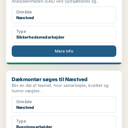
Analyseenheden (EAE) ved Sydsjællands og..
Område
Næstved
Type
Sikkerhedsmedarbejder
Mere info
Dækmontør søges til Næstved
Dækmontør søges til Næstved
Bliv en del af teamet, hvor samarbejde, kvalitet og
humor vægtes .
Område
Næstved
Type
Bygningsarbejder