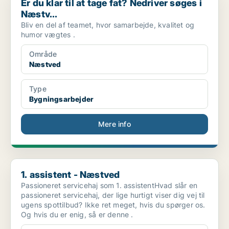
Er du klar til at tage fat? Nedriver søges i
Næstv...
Bliv en del af teamet, hvor samarbejde, kvalitet og
humor vægtes .
Område
Næstved
Type
Bygningsarbejder
Mere info
1. assistent - Næstved
1. assistent - Næstved
Passioneret servicehaj som 1. assistentHvad slår en
passioneret servicehaj, der lige hurtigt viser dig vej til
ugens spottilbud? Ikke ret meget, hvis du spørger os.
Og hvis du er enig, så er denne .