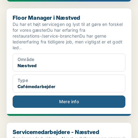
Floor Manager i Næstved
Floor Manager i Næstved
Du har et højt servicegen og lyst til at gøre en forskel
for vores gæsterDu har erfaring fra
restaurations-/service-branchenDu har gerne
ledererfaring fra tidligere job, men vigtigst er et godt
led..
Område
Næstved
Type
Cafémedarbejder
Mere info
Servicemedarbejdere - Næstved
Servicemedarbejdere - Næstved