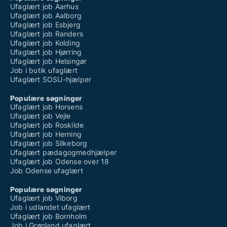
Ufaglært job Aarhus
Ufaglært job Aalborg
Ufaglært job Esbjerg
Ufaglært job Randers
Ufaglært job Kolding
Ufaglært job Hjørring
Ufaglært job Helsingør
Job i butik ufaglært
Ufaglært SOSU-hjælper
Populære søgninger
Ufaglært job Horsens
Ufaglært job Vejle
Ufaglært job Roskilde
Ufaglært job Herning
Ufaglært job Silkeborg
Ufaglært pædagogmedhjælper
Ufaglært job Odense over 18
Job Odense ufaglært
Populære søgninger
Ufaglært job Viborg
Job i udlandet ufaglært
Ufaglært job Bornholm
Job i Grønland ufaglært