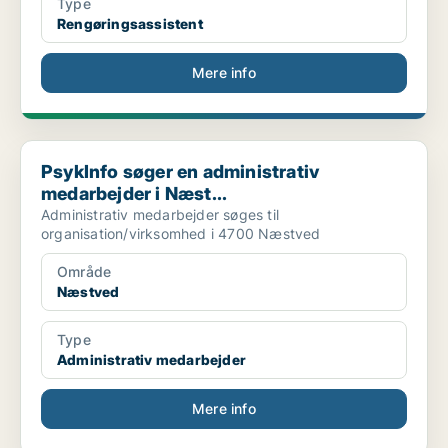
Type
Rengøringsassistent
Mere info
PsykInfo søger en administrativ medarbejder i Næst...
PsykInfo søger en administrativ
medarbejder i Næst...
Administrativ medarbejder søges til
organisation/virksomhed i 4700 Næstved
Område
Næstved
Type
Administrativ medarbejder
Mere info