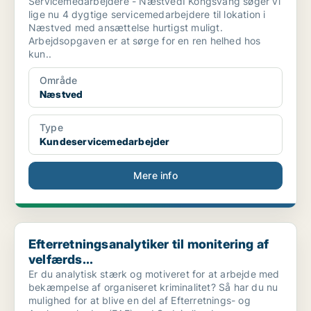
Servicemedarbejdere - NæstvedI Kongsvang søger vi
lige nu 4 dygtige servicemedarbejdere til lokation i
Næstved med ansættelse hurtigst muligt.
Arbejdsopgaven er at sørge for en ren helhed hos
kun..
Område
Næstved
Type
Kundeservicemedarbejder
Mere info
Efterretningsanalytiker til monitering af velfærds...
Efterretningsanalytiker til monitering af
velfærds...
Er du analytisk stærk og motiveret for at arbejde med
bekæmpelse af organiseret kriminalitet? Så har du nu
mulighed for at blive en del af Efterretnings- og