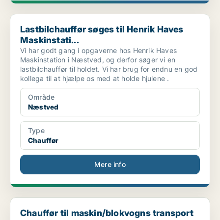
Lastbilchauffør søges til Henrik Haves Maskinstati...
Lastbilchauffør søges til Henrik Haves
Maskinstati...
Vi har godt gang i opgaverne hos Henrik Haves
Maskinstation i Næstved, og derfor søger vi en
lastbilchauffør til holdet. Vi har brug for endnu en god
kollega til at hjælpe os med at holde hjulene .
Område
Næstved
Type
Chauffør
Mere info
Chauffør til maskin/blokvogns transport
Chauffør til maskin/blokvogns transport