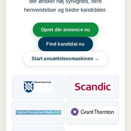
der ønsker høj synlighed, flere
henvendelser og bedre kandidater.
Opret din annonce nu
Find kandidat nu
Start ansættelsesmaskinen →