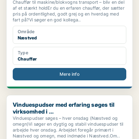
Chauffør til maskine/blokvogns transport – bliv en del
af et stærkt holdEr du en erfaren chauffør, der sætter
pris på ordentlighed, godt grej og en hverdag med
fart på?Vi søger en god kollega..
Område
Næstved
Type
Chauffør
Mere info
Vinduespudser med erfaring søges til virksomhed i ...
Vinduespudser med erfaring søges til
virksomhed i ...
Vinduespudser søges – hver onsdag (Næstved og
omegn)Vi søger en dygtig og stabil vinduespudser til
arbejde hver onsdag. Arbejdet foregår primært i
Næstved og omegn, med indmøde i Næstved.Om..