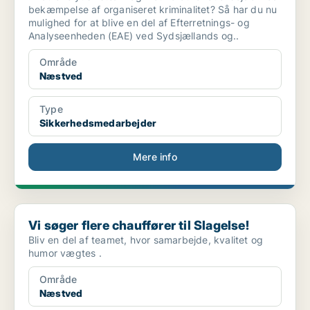
bekæmpelse af organiseret kriminalitet? Så har du nu
mulighed for at blive en del af Efterretnings- og
Analyseenheden (EAE) ved Sydsjællands og..
Område
Næstved
Type
Sikkerhedsmedarbejder
Mere info
Vi søger flere chauffører til Slagelse!
Vi søger flere chauffører til Slagelse!
Bliv en del af teamet, hvor samarbejde, kvalitet og
humor vægtes .
Område
Næstved