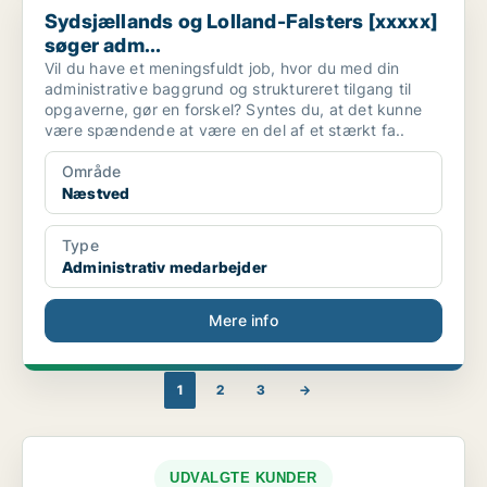
Sydsjællands og Lolland-Falsters [xxxxx]
søger adm...
Vil du have et meningsfuldt job, hvor du med din
administrative baggrund og struktureret tilgang til
opgaverne, gør en forskel? Syntes du, at det kunne
være spændende at være en del af et stærkt fa..
Område
Næstved
Type
Administrativ medarbejder
Mere info
1
2
3
→
UDVALGTE KUNDER