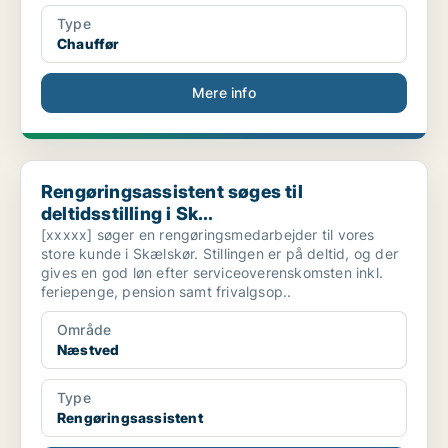
Type
Chauffør
Mere info
Rengøringsassistent søges til deltidsstilling i Sk...
Rengøringsassistent søges til
deltidsstilling i Sk...
[xxxxx] søger en rengøringsmedarbejder til vores
store kunde i Skælskør. Stillingen er på deltid, og der
gives en god løn efter serviceoverenskomsten inkl.
feriepenge, pension samt frivalgsop..
Område
Næstved
Type
Rengøringsassistent