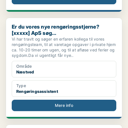
Er du vores nye rengøringsstjerne? [xxxxx] ApS søg...
Er du vores nye rengøringsstjerne?
[xxxxx] ApS søg...
Vi har travlt og søger en erfaren kollega til vores
rengøringsteam, til at varetage opgaver i private hjem
ca. 10-20 timer om ugen, og til at afløse ved ferier og
sygdom.Da vi ugentligt får nye..
Område
Næstved
Type
Rengøringsassistent
Mere info
Sydsjællands og Lolland-Falsters [xxxxx] søger adm...