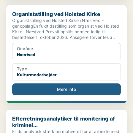
Organiststilling ved Holsted Kirke
Organiststilling ved Holsted Kirke
Organiststilling ved Holsted Kirke i Næstved -
genopslagEn fuldtidsstilling som organist ved Holsted
Kirke i Næstved Provsti opslås hermed ledig til
besættelse 1. oktober 2026. Ansøgere forventes a..
Område
Næstved
Type
Kulturmedarbejder
Mere info
Efterretningsanalytiker til monitering af kriminel...
Efterretningsanalytiker til monitering af
kriminel...
Er du analytisk stærk og motiveret for at arbejde med