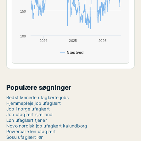
150
100
2024
2025
2026
Næstved
Populære søgninger
Bedst lønnede ufaglærte jobs
Hjemmepleje job ufaglært
Job i norge ufaglært
Job ufaglært sjælland
Løn ufaglært tjener
Novo nordisk job ufaglært kalundborg
Powercare løn ufaglært
Sosu ufaglært løn