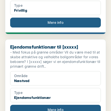
Type
Frivillig
Mere info
Ejendomsfunktionær til [xxxxx]
Ejendomsfunktionær til [xxxxx]
- Med fokus på grønne områder Vil du være med til at
skabe attraktive og velholdte boligområder for vores
beboere? I [xxxxx] søger vi en ejendomsfunktionær til
primært grønne drift..
Område
Næstved
Type
Ejendomsfunktionær
Mere info