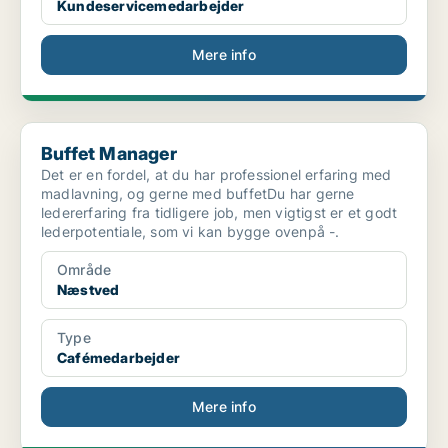
Kundeservicemedarbejder
Mere info
Buffet Manager
Buffet Manager
Det er en fordel, at du har professionel erfaring med
madlavning, og gerne med buffetDu har gerne
ledererfaring fra tidligere job, men vigtigst er et godt
lederpotentiale, som vi kan bygge ovenpå -.
Område
Næstved
Type
Cafémedarbejder
Mere info