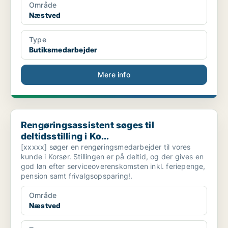
Område
Næstved
Type
Butiksmedarbejder
Mere info
Rengøringsassistent søges til deltidsstilling i Ko...
Rengøringsassistent søges til
deltidsstilling i Ko...
[xxxxx] søger en rengøringsmedarbejder til vores
kunde i Korsør. Stillingen er på deltid, og der gives en
god løn efter serviceoverenskomsten inkl. feriepenge,
pension samt frivalgsopsparing!.
Område
Næstved