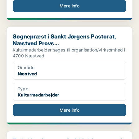
Mere info
Sognepræst i Sankt Jørgens Pastorat, Næstved Provs...
Sognepræst i Sankt Jørgens Pastorat,
Næstved Provs...
Kulturmedarbejder søges til organisation/virksomhed i
4700 Næstved
Område
Næstved
Type
Kulturmedarbejder
Mere info
Er du klar til at tage fat? Nedriver søges i Næstv...