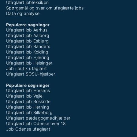
Ufaglært jobleksikon
Spørgsmål og svar om ufaglærte jobs
Data og analyse
Populære søgninger
Ufaglært job Aarhus
Ufaglært job Aalborg
Ufaglært job Esbjerg
Ufaglært job Randers
Ufaglært job Kolding
Ufaglært job Hjørring
Ufaglært job Helsingør
Job i butik ufaglært
Ufaglært SOSU-hjælper
Populære søgninger
Ufaglært job Horsens
Ufaglært job Vejle
Ufaglært job Roskilde
Ufaglært job Herning
Ufaglært job Silkeborg
Ufaglært pædagogmedhjælper
Ufaglært job Odense over 18
Job Odense ufaglært