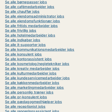
Se alle børnepasser jobs
Se alle cafémedarbejder jobs
Se alle chauffør jobs
Se alle ejendomsadministrator jobs
Se alle ejendomsfunktionær jobs
Se alle fritids medarbejder jobs
Se alle frivillig jobs
Se alle hotelmedarbejder jobs
Se alle indkøber jobs
Se alle it-supporter jobs
Se alle kommunikationsmedarbejder jobs
Se alle konsulent jobs
Se alle kontorassistent jobs
Se alle kosmetolog/negletekniker jobs
Se alle kreativ medarbejder jobs
Se alle kulturmedarbejder jobs
Se alle kundeservicemedarbejder jobs
Se alle køkkenmedarbejder jobs
Se alle marketingmedarbejder jobs
Se alle personlig træner jobs
Se alle pr-konsulent jobs
Se alle pædagogmedhjælper jobs
Se alle receptionist jobs
Se alle rengøringsassistent jobs