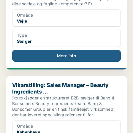
dine sociale og faglige kompetencer? Er..
Område
Vejle
Type
Sælger
Mere info
Vikarstilling: Sales Manager – Beauty Ingredients ...
Vikarstilling: Sales Manager – Beauty
Ingredients ...
[xxxxx]søger en struktureret B2B-sælger til Bang &
Bonsomers Beauty Ingredients-team. Bang &
Bonsomer Group er en finsk familieejet virksomhed,
der har leveret specialingredienser til for..
Område
København