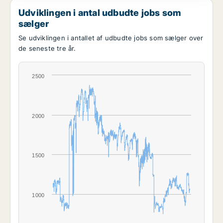
Udviklingen i antal udbudte jobs som
sælger
Se udviklingen i antallet af udbudte jobs som sælger over
de seneste tre år.
2500
2000
1500
1000