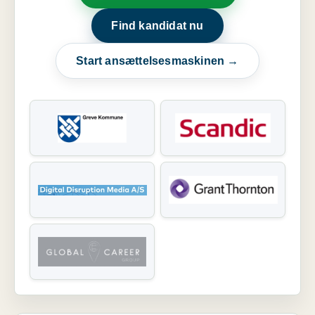
Find kandidat nu
Start ansættelsesmaskinen →