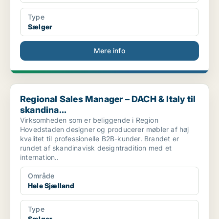
Type
Sælger
Mere info
Regional Sales Manager – DACH & Italy til skandina...
Regional Sales Manager – DACH & Italy til
skandina...
Virksomheden som er beliggende i Region
Hovedstaden designer og producerer møbler af høj
kvalitet til professionelle B2B-kunder. Brandet er
rundet af skandinavisk designtradition med et
internation..
Område
Hele Sjælland
Type
Sælger