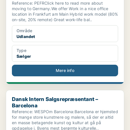
Reference: PEFRClick here to read more about
moving to Germany.We offer Work in a nice office
location in Frankfurt am Main Hybrid work model (80%
on-site, 20% remote) Great work-life bal..
Område
Udlandet
Type
Sælger
Mere info
Dansk Intern Salgsrepræsentant – Barcelona
Dansk Intern Salgsrepræsentant –
Barcelona
Reference: WESPOm Barcelona:Barcelona er hjemsted
for mange store kunstnere og malere, så der er altid
en masse betagende kunst og kultur at gå på
opdagelse i. Byens mest berømte kulturelle..