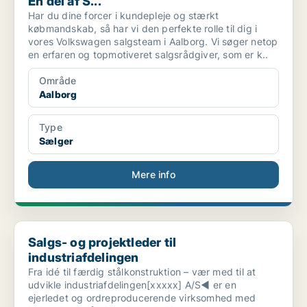
En del af S...
Har du dine forcer i kundepleje og stærkt
købmandskab, så har vi den perfekte rolle til dig i
vores Volkswagen salgsteam i Aalborg. Vi søger netop
en erfaren og topmotiveret salgsrådgiver, som er k..
Område
Aalborg
Type
Sælger
Mere info
Salgs- og projektleder til industriafdelingen
Salgs- og projektleder til
industriafdelingen
Fra idé til færdig stålkonstruktion – vær med til at
udvikle industriafdelingen[xxxxx] A/S◀ er en
ejerledet og ordreproducerende virksomhed med