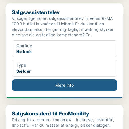
Salgsassistentelev
Salgsassistentelev
Vi søger lige nu en salgsassistentelev til vores REMA
1000 butik Halvmånen i Holbæk Er du klar til en
elevuddannelse, der gør dig fagligt stærk og styrker
dine sociale og faglige kompetencer? Er .
Område
Holbæk
Type
Sælger
Mere info
Salgskonsulent til EcoMobility
Salgskonsulent til EcoMobility
Driving for a greener tomorrow – Inclusive, Insightful,
Impactful Har du masser af energi, elsker dialogen