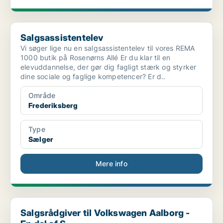
Salgsassistentelev
Salgsassistentelev
Vi søger lige nu en salgsassistentelev til vores REMA
1000 butik på Rosenørns Allé Er du klar til en
elevuddannelse, der gør dig fagligt stærk og styrker
dine sociale og faglige kompetencer? Er d..
Område
Frederiksberg
Type
Sælger
Mere info
Salgsrådgiver til Volkswagen Aalborg - En del af S...
Salgsrådgiver til Volkswagen Aalborg -