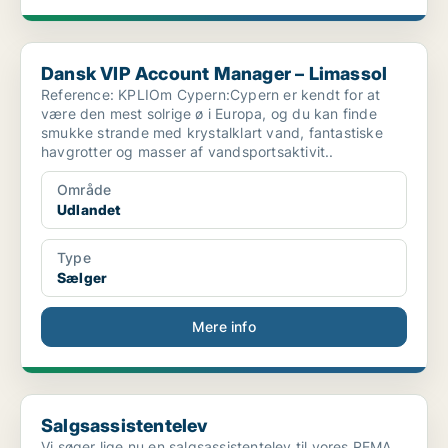
Dansk VIP Account Manager – Limassol
Dansk VIP Account Manager – Limassol
Reference: KPLIOm Cypern:Cypern er kendt for at
være den mest solrige ø i Europa, og du kan finde
smukke strande med krystalklart vand, fantastiske
havgrotter og masser af vandsportsaktivit..
Område
Udlandet
Type
Sælger
Mere info
Salgsassistentelev
Salgsassistentelev
Vi søger lige nu en salgsassistentelev til vores REMA