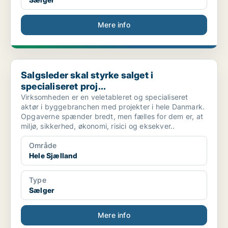
Mere info
Salgsleder skal styrke salget i specialiseret proj...
Salgsleder skal styrke salget i
specialiseret proj...
Virksomheden er en veletableret og specialiseret
aktør i byggebranchen med projekter i hele Danmark.
Opgaverne spænder bredt, men fælles for dem er, at
miljø, sikkerhed, økonomi, risici og eksekver..
Område
Hele Sjælland
Type
Sælger
Mere info