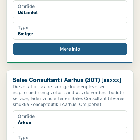
Område
Udlandet
Type
Sælger
Mere info
Sales Consultant i Aarhus (30T) [xxxxx]
Sales Consultant i Aarhus (30T) [xxxxx]
Drevet af at skabe særlige kundeoplevelser,
inspirerende omgivelser samt at yde verdens bedste
service, leder vi nu efter en Sales Consultant til vores
smukke konceptbutik i Aarhus. Om jobbet..
Område
Århus
Type