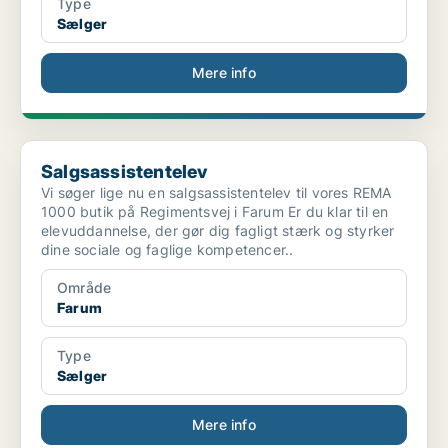
Type
Sælger
Mere info
Salgsassistentelev
Salgsassistentelev
Vi søger lige nu en salgsassistentelev til vores REMA
1000 butik på Regimentsvej i Farum Er du klar til en
elevuddannelse, der gør dig fagligt stærk og styrker
dine sociale og faglige kompetencer..
Område
Farum
Type
Sælger
Mere info