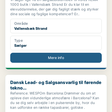
1000 butik i Vallensbæk Strand Er du klar til en
elevuddannelse, der gør dig fagligt stærk og styrker
dine sociale og faglige kompetencer? Er..
Område
Vallensbæk Strand
Type
Sælger
Mere info
Dansk Lead- og Salgsansvarlig til førende tekno...
Dansk Lead- og Salgsansvarlig til førende
tekno...
Reference: WESPOm Barcelona:Drømmer du om at
opleve den vidunderlige atmosfære i Barcelona? Kan
du se dig selv arbejde i en pulserende by, hvor du
kan udforske en række tapasbarer, gotiske .