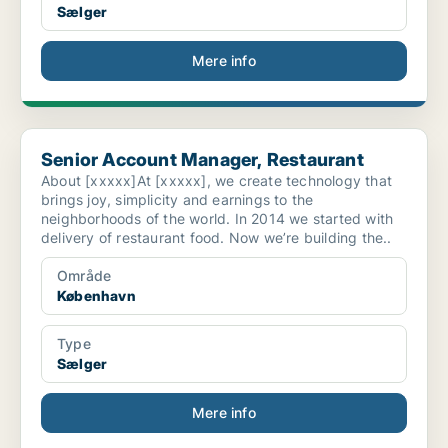
Sælger
Mere info
Senior Account Manager, Restaurant
Senior Account Manager, Restaurant
About [xxxxx]At [xxxxx], we create technology that
brings joy, simplicity and earnings to the
neighborhoods of the world. In 2014 we started with
delivery of restaurant food. Now we’re building the..
Område
København
Type
Sælger
Mere info