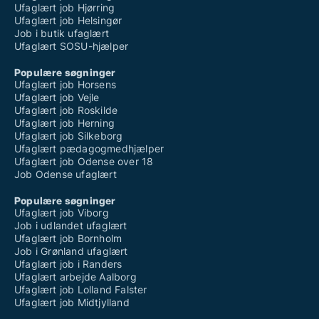
Ufaglært job Hjørring
Ufaglært job Helsingør
Job i butik ufaglært
Ufaglært SOSU-hjælper
Populære søgninger
Ufaglært job Horsens
Ufaglært job Vejle
Ufaglært job Roskilde
Ufaglært job Herning
Ufaglært job Silkeborg
Ufaglært pædagogmedhjælper
Ufaglært job Odense over 18
Job Odense ufaglært
Populære søgninger
Ufaglært job Viborg
Job i udlandet ufaglært
Ufaglært job Bornholm
Job i Grønland ufaglært
Ufaglært job i Randers
Ufaglært arbejde Aalborg
Ufaglært job Lolland Falster
Ufaglært job Midtjylland