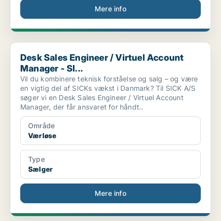
Mere info
Desk Sales Engineer / Virtuel Account Manager - SI...
Desk Sales Engineer / Virtuel Account
Manager - SI...
Vil du kombinere teknisk forståelse og salg – og være
en vigtig del af SICKs vækst i Danmark? Til SICK A/S
søger vi en Desk Sales Engineer / Virtuel Account
Manager, der får ansvaret for håndt..
Område
Værløse
Type
Sælger
Mere info