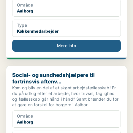
Område
Aalborg
Type
Køkkenmedarbejder
Mere info
Social- og sundhedshjælpere til fortrinsvis aftenv...
Social- og sundhedshjælpere til
fortrinsvis aftenv...
Kom og bliv en del af et skønt arbejdsfællesskab! Er
du på udkig efter et arbejde, hvor trivsel, faglighed
og fællesskab går hånd i hånd? Samt brænder du for
at gøre en forskel for borgere i Aalbor..
Område
Aalborg