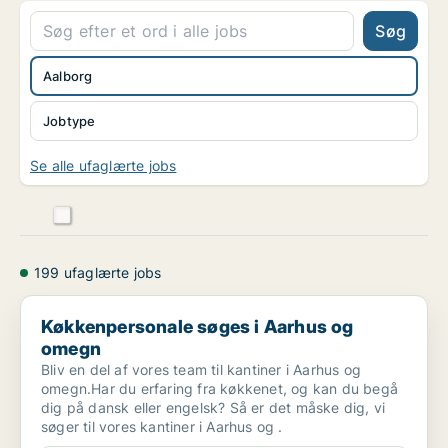
Søg
Aalborg
Jobtype
Se alle ufaglærte jobs
199 ufaglærte jobs
Køkkenpersonale søges i Aarhus og omegn
Køkkenpersonale søges i Aarhus og
omegn
Bliv en del af vores team til kantiner i Aarhus og
omegn.Har du erfaring fra køkkenet, og kan du begå
dig på dansk eller engelsk? Så er det måske dig, vi
søger til vores kantiner i Aarhus og .