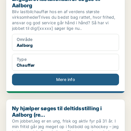
Aalborg
Bliv lastbilchauffør hos en af verdens største
virksomhederTrives du bedst bag rattet, hvor frihed,
ansvar og god service går hånd i hånd? Så har vi
jobbet til dig![xxxxx] søger lige nu..
Område
Aalborg
Type
Chauffør
Mere info
Ny hjælper søges til deltidsstilling i Aalborg (re...
Ny hjælper søges til deltidsstilling i
Aalborg (re...
Om jobbetJeg er en ung, frisk og aktiv fyr på 31 år. I
min fritid går jeg meget op i fodbold og ishockey – jeg