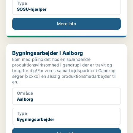
Type
SOSU-hjælper
Mere info
Bygningsarbejder i Aalborg
Bygningsarbejder i Aalborg
kom med på holdet hos en spændende
produktionsvirksomhed i gandrup! der er travlt og
brug for dig!For vores samarbejdspartner i Gandrup
søger [xxxxx] en alsidig produktionsmedarbejder til
en..
Område
Aalborg
Type
Bygningsarbejder