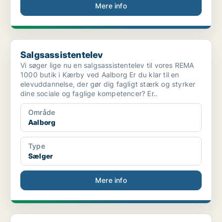
Mere info
Salgsassistentelev
Salgsassistentelev
Vi søger lige nu en salgsassistentelev til vores REMA
1000 butik i Kærby ved Aalborg Er du klar til en
elevuddannelse, der gør dig fagligt stærk og styrker
dine sociale og faglige kompetencer? Er..
Område
Aalborg
Type
Sælger
Mere info
Bo- og gadeteamet søger social vicevært til opgang...