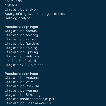
Kontakt os
Nyheder
Ufaglært jobleksikon
Spørgsmål og svar om ufaglærte jobs
Data og analyse
Populære søgninger
Ufaglært job Aarhus
Ufaglært job Aalborg
Ufaglært job Esbjerg
Ufaglært job Randers
Ufaglært job Kolding
Ufaglært job Hjørring
Ufaglært job Helsingør
Job i butik ufaglært
Ufaglært SOSU-hjælper
Populære søgninger
Ufaglært job Horsens
Ufaglært job Vejle
Ufaglært job Roskilde
Ufaglært job Herning
Ufaglært job Silkeborg
Ufaglært pædagogmedhjælper
Ufaglært job Odense over 18