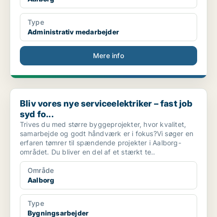
Type
Administrativ medarbejder
Mere info
Bliv vores nye serviceelektriker – fast job syd fo...
Bliv vores nye serviceelektriker – fast job
syd fo...
Trives du med større byggeprojekter, hvor kvalitet,
samarbejde og godt håndværk er i fokus?Vi søger en
erfaren tømrer til spændende projekter i Aalborg-
området. Du bliver en del af et stærkt te..
Område
Aalborg
Type
Bygningsarbejder