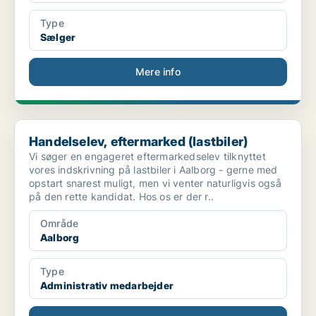
Type
Sælger
Mere info
Handelselev, eftermarked (lastbiler)
Handelselev, eftermarked (lastbiler)
Vi søger en engageret eftermarkedselev tilknyttet
vores indskrivning på lastbiler i Aalborg - gerne med
opstart snarest muligt, men vi venter naturligvis også
på den rette kandidat. Hos os er der r..
Område
Aalborg
Type
Administrativ medarbejder