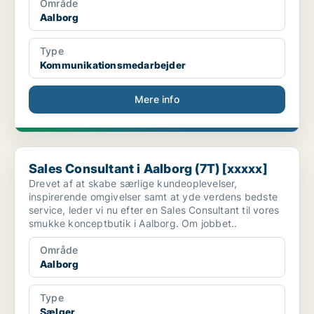
Område
Aalborg
Type
Kommunikationsmedarbejder
Mere info
Sales Consultant i Aalborg (7T) [xxxxx]
Sales Consultant i Aalborg (7T) [xxxxx]
Drevet af at skabe særlige kundeoplevelser,
inspirerende omgivelser samt at yde verdens bedste
service, leder vi nu efter en Sales Consultant til vores
smukke konceptbutik i Aalborg. Om jobbet..
Område
Aalborg
Type
Sælger