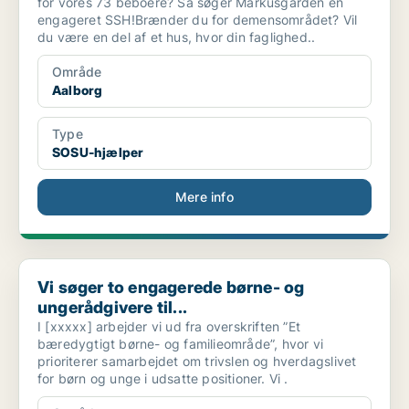
for vores 73 beboere? Så søger Markusgården en
engageret SSH!Brænder du for demensområdet? Vil
du være en del af et hus, hvor din faglighed..
Område
Aalborg
Type
SOSU-hjælper
Mere info
Vi søger to engagerede børne- og ungerådgivere til...
Vi søger to engagerede børne- og
ungerådgivere til...
I [xxxxx] arbejder vi ud fra overskriften ”Et
bæredygtigt børne- og familieområde”, hvor vi
prioriterer samarbejdet om trivslen og hverdagslivet
for børn og unge i udsatte positioner. Vi .