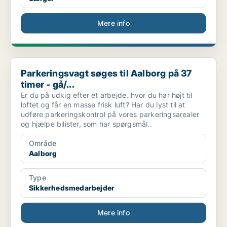
Mere info
Parkeringsvagt søges til Aalborg på 37 timer - gå/...
Parkeringsvagt søges til Aalborg på 37
timer - gå/...
Er du på udkig efter et arbejde, hvor du har højt til
loftet og får en masse frisk luft? Har du lyst til at
udføre parkeringskontrol på vores parkeringsarealer
og hjælpe bilister, som har spørgsmål..
Område
Aalborg
Type
Sikkerhedsmedarbejder
Mere info