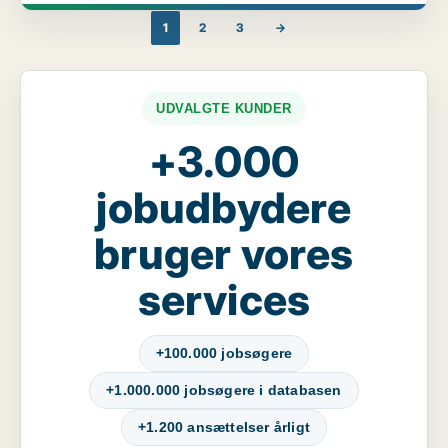
1
2
3
→
UDVALGTE KUNDER
+3.000
jobudbydere
bruger vores
services
+100.000 jobsøgere
+1.000.000 jobsøgere i databasen
+1.200 ansættelser årligt