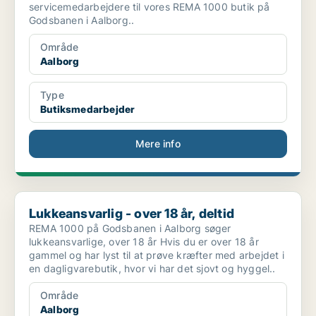
servicemedarbejdere til vores REMA 1000 butik på
Godsbanen i Aalborg..
Område
Aalborg
Type
Butiksmedarbejder
Mere info
Lukkeansvarlig - over 18 år, deltid
Lukkeansvarlig - over 18 år, deltid
REMA 1000 på Godsbanen i Aalborg søger
lukkeansvarlige, over 18 år Hvis du er over 18 år
gammel og har lyst til at prøve kræfter med arbejdet i
en dagligvarebutik, hvor vi har det sjovt og hyggel..
Område
Aalborg