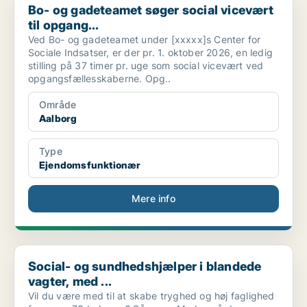
Bo- og gadeteamet søger social vicevært
til opgang...
Ved Bo- og gadeteamet under [xxxxx]s Center for
Sociale Indsatser, er der pr. 1. oktober 2026, en ledig
stilling på 37 timer pr. uge som social vicevært ved
opgangsfællesskaberne. Opg..
Område
Aalborg
Type
Ejendomsfunktionær
Mere info
Social- og sundhedshjælper i blandede vagter, med ...
Social- og sundhedshjælper i blandede
vagter, med ...
Vil du være med til at skabe tryghed og høj faglighed