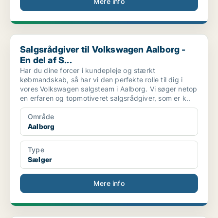
Mere info
Salgsrådgiver til Volkswagen Aalborg - En del af S...
Salgsrådgiver til Volkswagen Aalborg -
En del af S...
Har du dine forcer i kundepleje og stærkt
købmandskab, så har vi den perfekte rolle til dig i
vores Volkswagen salgsteam i Aalborg. Vi søger netop
en erfaren og topmotiveret salgsrådgiver, som er k..
Område
Aalborg
Type
Sælger
Mere info