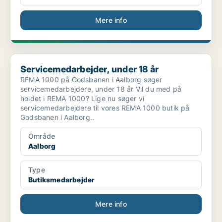
Mere info
Servicemedarbejder, under 18 år
Servicemedarbejder, under 18 år
REMA 1000 på Godsbanen i Aalborg søger
servicemedarbejdere, under 18 år Vil du med på
holdet i REMA 1000? Lige nu søger vi
servicemedarbejdere til vores REMA 1000 butik på
Godsbanen i Aalborg..
Område
Aalborg
Type
Butiksmedarbejder
Mere info