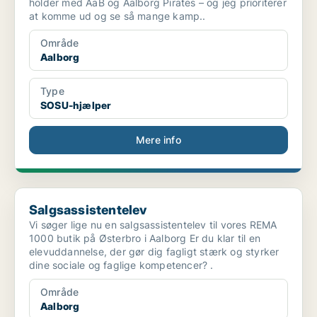
holder med AaB og Aalborg Pirates – og jeg prioriterer
at komme ud og se så mange kamp..
Område
Aalborg
Type
SOSU-hjælper
Mere info
Salgsassistentelev
Salgsassistentelev
Vi søger lige nu en salgsassistentelev til vores REMA
1000 butik på Østerbro i Aalborg Er du klar til en
elevuddannelse, der gør dig fagligt stærk og styrker
dine sociale og faglige kompetencer? .
Område
Aalborg