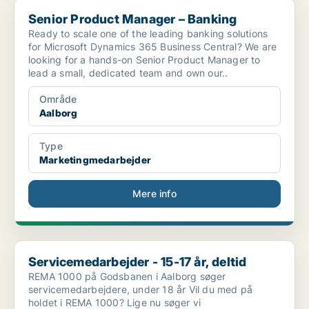
Senior Product Manager – Banking
Senior Product Manager – Banking
Ready to scale one of the leading banking solutions
for Microsoft Dynamics 365 Business Central? We are
looking for a hands-on Senior Product Manager to
lead a small, dedicated team and own our..
Område
Aalborg
Type
Marketingmedarbejder
Mere info
Servicemedarbejder - 15-17 år, deltid
Servicemedarbejder - 15-17 år, deltid
REMA 1000 på Godsbanen i Aalborg søger
servicemedarbejdere, under 18 år Vil du med på
holdet i REMA 1000? Lige nu søger vi