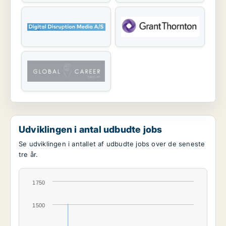
Udviklingen i antal udbudte jobs
Se udviklingen i antallet af udbudte jobs over de seneste
tre år.
1750
1500