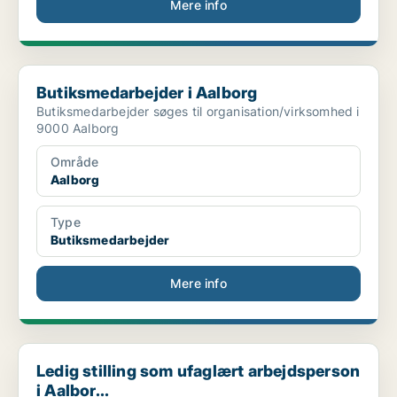
Mere info
Butiksmedarbejder i Aalborg
Butiksmedarbejder i Aalborg
Butiksmedarbejder søges til organisation/virksomhed i
9000 Aalborg
Område
Aalborg
Type
Butiksmedarbejder
Mere info
Ledig stilling som ufaglært arbejdsperson i Aalbor...
Ledig stilling som ufaglært arbejdsperson
i Aalbor...