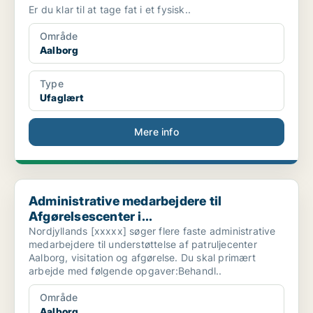
Er du klar til at tage fat i et fysisk..
Område
Aalborg
Type
Ufaglært
Mere info
Administrative medarbejdere til Afgørelsescenter i...
Administrative medarbejdere til
Afgørelsescenter i...
Nordjyllands [xxxxx] søger flere faste administrative
medarbejdere til understøttelse af patruljecenter
Aalborg, visitation og afgørelse. Du skal primært
arbejde med følgende opgaver:Behandl..
Område
Aalborg