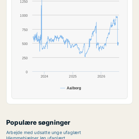
1250
1000
750
500
250
0
2024
2025
2026
Aalborg
Populære søgninger
Arbejde med udsatte unge ufaglært
Hjemmehjælper løn ufaglært