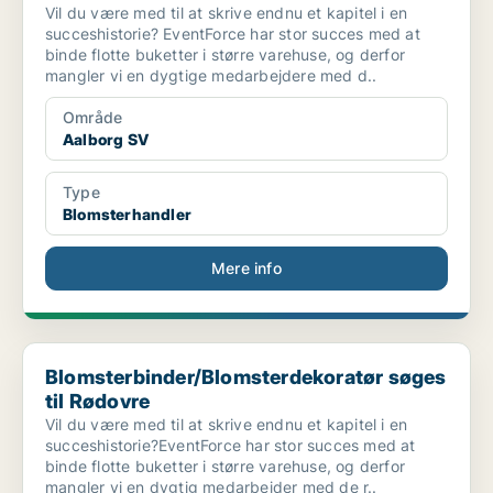
Vil du være med til at skrive endnu et kapitel i en
succeshistorie? EventForce har stor succes med at
binde flotte buketter i større varehuse, og derfor
mangler vi en dygtige medarbejdere med d..
Område
Aalborg SV
Type
Blomsterhandler
Mere info
Blomsterbinder/Blomsterdekoratør søges til Rødovre
Blomsterbinder/Blomsterdekoratør søges
til Rødovre
Vil du være med til at skrive endnu et kapitel i en
succeshistorie?EventForce har stor succes med at
binde flotte buketter i større varehuse, og derfor
mangler vi en dygtig medarbejder med de r..