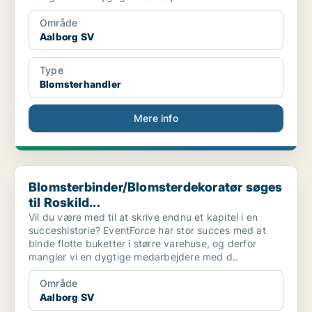
Område
Aalborg SV
Type
Blomsterhandler
Mere info
Blomsterbinder/Blomsterdekoratør søges til Roskild...
Blomsterbinder/Blomsterdekoratør søges
til Roskild...
Vil du være med til at skrive endnu et kapitel i en
succeshistorie? EventForce har stor succes med at
binde flotte buketter i større varehuse, og derfor
mangler vi en dygtige medarbejdere med d..
Område
Aalborg SV