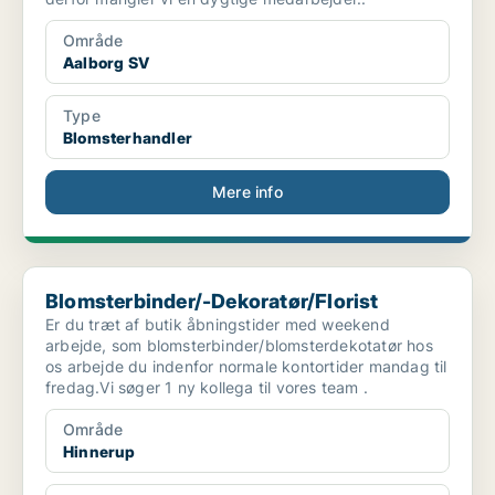
Område
Aalborg SV
Type
Blomsterhandler
Mere info
Blomsterbinder/-Dekoratør/Florist
Blomsterbinder/-Dekoratør/Florist
Er du træt af butik åbningstider med weekend
arbejde, som blomsterbinder/blomsterdekotatør hos
os arbejde du indenfor normale kontortider mandag til
fredag.Vi søger 1 ny kollega til vores team .
Område
Hinnerup