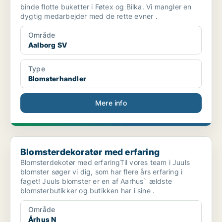
binde flotte buketter i Føtex og Bilka. Vi mangler en
dygtig medarbejder med de rette evner .
Område
Aalborg SV
Type
Blomsterhandler
Mere info
Blomsterdekoratør med erfaring
Blomsterdekoratør med erfaring
Blomsterdekotør med erfaringTil vores team i Juuls
blomster søger vi dig, som har flere års erfaring i
faget! Juuls blomster er en af Aarhus` ældste
blomsterbutikker og butikken har i sine .
Område
Århus N