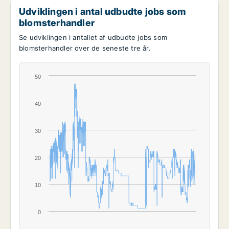
Udviklingen i antal udbudte jobs som
blomsterhandler
Se udviklingen i antallet af udbudte jobs som
blomsterhandler over de seneste tre år.
50
40
30
20
10
0