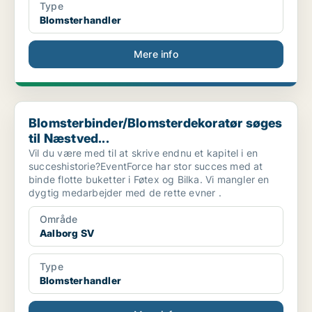
Type
Blomsterhandler
Mere info
Blomsterbinder/Blomsterdekoratør søges til Næstved...
Blomsterbinder/Blomsterdekoratør søges
til Næstved...
Vil du være med til at skrive endnu et kapitel i en
succeshistorie?EventForce har stor succes med at
binde flotte buketter i Føtex og Bilka. Vi mangler en
dygtig medarbejder med de rette evner .
Område
Aalborg SV
Type
Blomsterhandler