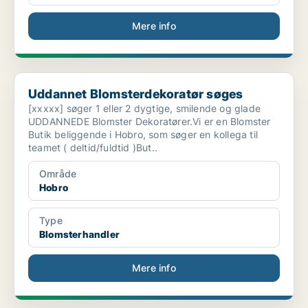
Mere info
Uddannet Blomsterdekoratør søges
Uddannet Blomsterdekoratør søges
[xxxxx] søger 1 eller 2 dygtige, smilende og glade
UDDANNEDE Blomster Dekoratører.Vi er en Blomster
Butik beliggende i Hobro, som søger en kollega til
teamet ( deltid/fuldtid )But..
Område
Hobro
Type
Blomsterhandler
Mere info