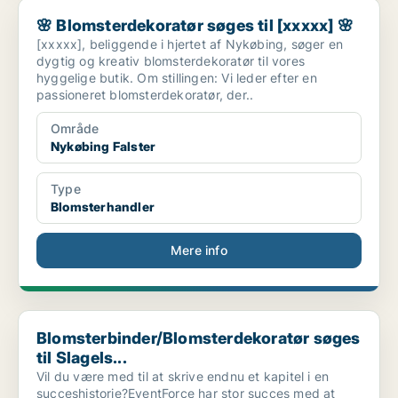
🌸 Blomsterdekoratør søges til [xxxxx] 🌸
🌸 Blomsterdekoratør søges til [xxxxx] 🌸
[xxxxx], beliggende i hjertet af Nykøbing, søger en
dygtig og kreativ blomsterdekoratør til vores
hyggelige butik. Om stillingen: Vi leder efter en
passioneret blomsterdekoratør, der..
Område
Nykøbing Falster
Type
Blomsterhandler
Mere info
Blomsterbinder/Blomsterdekoratør søges til Slagels...
Blomsterbinder/Blomsterdekoratør søges
til Slagels...
Vil du være med til at skrive endnu et kapitel i en
succeshistorie?EventForce har stor succes med at