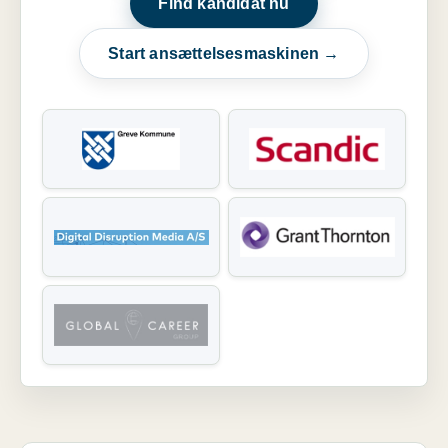
Find kandidat nu
Start ansættelsesmaskinen →