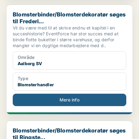
Blomsterbinder/Blomsterdekoratør søges til Frederi...
Blomsterbinder/Blomsterdekoratør søges
til Frederi...
Vil du være med til at skrive endnu et kapitel i en
succeshistorie? EventForce har stor succes med at
binde flotte buketter i større varehuse, og derfor
mangler vi en dygtige medarbejdere med d..
Område
Aalborg SV
Type
Blomsterhandler
Mere info
Blomsterbinder/Blomsterdekoratør søges til Ringste...
Blomsterbinder/Blomsterdekoratør søges
til Ringste...