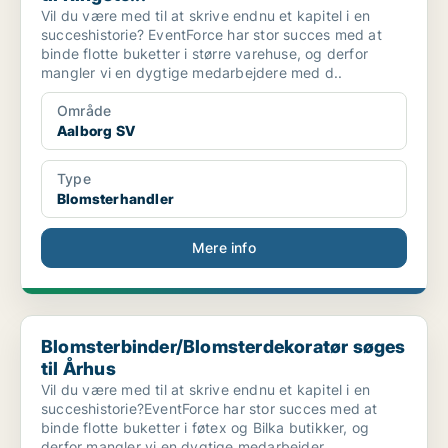
Vil du være med til at skrive endnu et kapitel i en
succeshistorie? EventForce har stor succes med at
binde flotte buketter i større varehuse, og derfor
mangler vi en dygtige medarbejdere med d..
Område
Aalborg SV
Type
Blomsterhandler
Mere info
Blomsterbinder/Blomsterdekoratør søges til Århus
Blomsterbinder/Blomsterdekoratør søges
til Århus
Vil du være med til at skrive endnu et kapitel i en
succeshistorie?EventForce har stor succes med at
binde flotte buketter i føtex og Bilka butikker, og
derfor mangler vi en dygtige medarbejder..