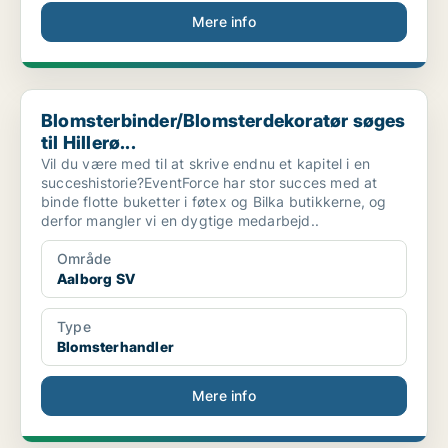
Mere info
Blomsterbinder/Blomsterdekoratør søges til Hillerø...
Blomsterbinder/Blomsterdekoratør søges
til Hillerø...
Vil du være med til at skrive endnu et kapitel i en
succeshistorie?EventForce har stor succes med at
binde flotte buketter i føtex og Bilka butikkerne, og
derfor mangler vi en dygtige medarbejd..
Område
Aalborg SV
Type
Blomsterhandler
Mere info