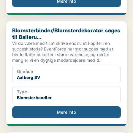
Mere info
Blomsterbinder/Blomsterdekoratør søges til Balleru...
Blomsterbinder/Blomsterdekoratør søges
til Balleru...
Vil du være med til at skrive endnu et kapitel i en
succeshistorie? EventForce har stor succes med at
binde flotte buketter i større varehuse, og derfor
mangler vi en dygtige medarbejdere med d..
Område
Aalborg SV
Type
Blomsterhandler
Mere info