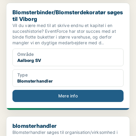
Blomsterbinder/Blomsterdekoratør søges til Viborg
Blomsterbinder/Blomsterdekoratør søges
til Viborg
Vil du være med til at skrive endnu et kapitel i en
succeshistorie? EventForce har stor succes med at
binde flotte buketter i større varehuse, og derfor
mangler vi en dygtige medarbejdere med d..
Område
Aalborg SV
Type
Blomsterhandler
Mere info
blomsterhandler
blomsterhandler
Blomsterhandler søges til organisation/virksomhed i