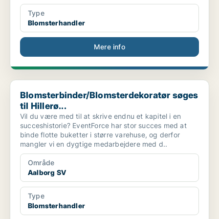
Type
Blomsterhandler
Mere info
Blomsterbinder/Blomsterdekoratør søges til Hillerø...
Blomsterbinder/Blomsterdekoratør søges
til Hillerø...
Vil du være med til at skrive endnu et kapitel i en
succeshistorie? EventForce har stor succes med at
binde flotte buketter i større varehuse, og derfor
mangler vi en dygtige medarbejdere med d..
Område
Aalborg SV
Type
Blomsterhandler