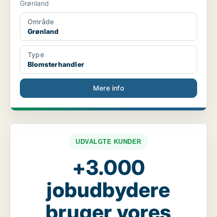
Grønland
Område
Grønland
Type
Blomsterhandler
Mere info
UDVALGTE KUNDER
+3.000
jobudbydere
bruger vores