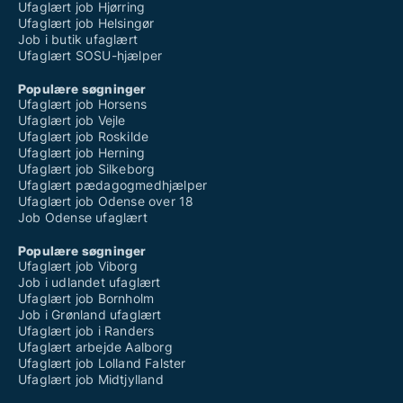
Ufaglært job Hjørring
Ufaglært job Helsingør
Job i butik ufaglært
Ufaglært SOSU-hjælper
Populære søgninger
Ufaglært job Horsens
Ufaglært job Vejle
Ufaglært job Roskilde
Ufaglært job Herning
Ufaglært job Silkeborg
Ufaglært pædagogmedhjælper
Ufaglært job Odense over 18
Job Odense ufaglært
Populære søgninger
Ufaglært job Viborg
Job i udlandet ufaglært
Ufaglært job Bornholm
Job i Grønland ufaglært
Ufaglært job i Randers
Ufaglært arbejde Aalborg
Ufaglært job Lolland Falster
Ufaglært job Midtjylland