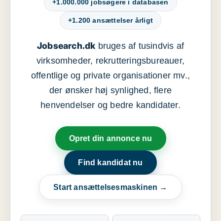
+1.000.000 jobsøgere i databasen
+1.200 ansættelser årligt
Jobsearch.dk
bruges af tusindvis af
virksomheder, rekrutteringsbureauer,
offentlige og private organisationer mv.,
der ønsker høj synlighed, flere
henvendelser og bedre kandidater.
Opret din annonce nu
Find kandidat nu
Start ansættelsesmaskinen →