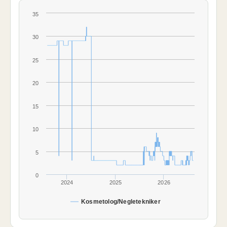
35
30
25
20
15
10
5
0
2024
2025
2026
Kosmetolog/Negletekniker