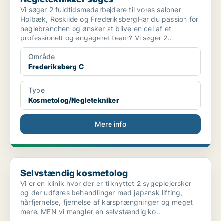
Vi søger 2 fuldtidsmedarbejdere til vores saloner i
Holbæk, Roskilde og FrederiksbergHar du passion for
neglebranchen og ønsker at blive en del af et
professionelt og engageret team? Vi søger 2..
Område
Frederiksberg C
Type
Kosmetolog/Negletekniker
Mere info
Selvstændig kosmetolog
Selvstændig kosmetolog
Vi er en klinik hvor der er tilknyttet 2 sygeplejersker
og der udføres behandlinger med japansk lifting,
hårfjernelse, fjernelse af karsprængninger og meget
mere. MEN vi mangler en selvstændig ko..