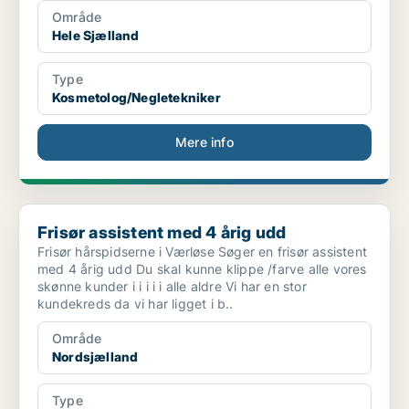
Område
Hele Sjælland
Type
Kosmetolog/Negletekniker
Mere info
Frisør assistent med 4 årig udd
Frisør assistent med 4 årig udd
Frisør hårspidserne i Værløse Søger en frisør assistent
med 4 årig udd Du skal kunne klippe /farve alle vores
skønne kunder i i i i i alle aldre Vi har en stor
kundekreds da vi har ligget i b..
Område
Nordsjælland
Type