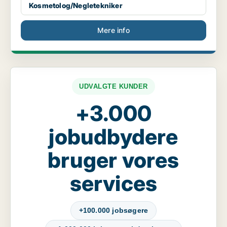
Kosmetolog/Negletekniker
Mere info
UDVALGTE KUNDER
+3.000
jobudbydere
bruger vores
services
+100.000 jobsøgere