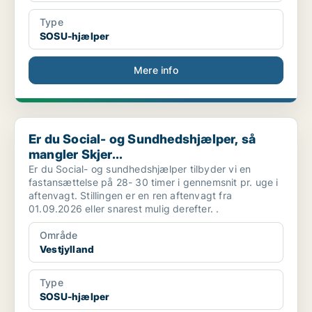
Type
SOSU-hjælper
Mere info
Er du Social- og Sundhedshjælper, så mangler Skjer...
Er du Social- og Sundhedshjælper, så
mangler Skjer...
Er du Social- og sundhedshjælper tilbyder vi en
fastansættelse på 28- 30 timer i gennemsnit pr. uge i
aftenvagt. Stillingen er en ren aftenvagt fra
01.09.2026 eller snarest mulig derefter. .
Område
Vestjylland
Type
SOSU-hjælper