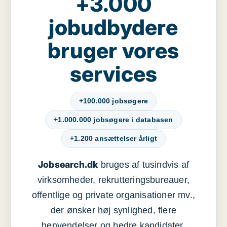
+3.000
jobudbydere
bruger vores
services
+100.000 jobsøgere
+1.000.000 jobsøgere i databasen
+1.200 ansættelser årligt
Jobsearch.dk
bruges af tusindvis af
virksomheder, rekrutteringsbureauer,
offentlige og private organisationer mv.,
der ønsker høj synlighed, flere
henvendelser og bedre kandidater.