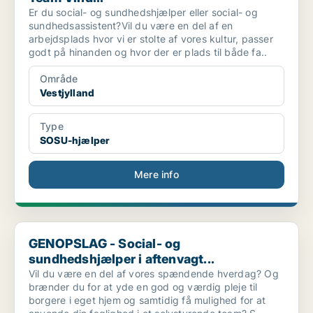
Er du social- og sundhedshjælper eller social- og
sundhedsassistent?Vil du være en del af en
arbejdsplads hvor vi er stolte af vores kultur, passer
godt på hinanden og hvor der er plads til både fa..
Område
Vestjylland
Type
SOSU-hjælper
Mere info
GENOPSLAG - Social- og sundhedshjælper i aftenvagt...
GENOPSLAG - Social- og
sundhedshjælper i aftenvagt...
Vil du være en del af vores spændende hverdag? Og
brænder du for at yde en god og værdig pleje til
borgere i eget hjem og samtidig få mulighed for at