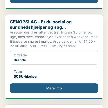
GENOPSLAG - Er du social og sundhedshjælper og søg...
GENOPSLAG - Er du social og
sundhedshjælper og søg...
Vi søger dig til en aftenvagtsstilling på 30 timer pr.
uge, med weekendarbejde hver anden weekend, med
tiltrædelse snarest muligt. Arbejdstiden er kl. 14.00 -
22.00 eller 15.00 - 23.00Om EngparkenE..
Område
Brande
Type
SOSU-hjælper
Mere info
Social- og sundhedhjælper til udekørende dagvagt –...