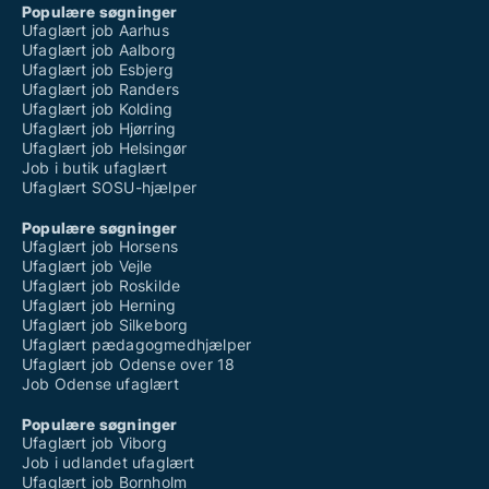
Populære søgninger
Ufaglært job Aarhus
Ufaglært job Aalborg
Ufaglært job Esbjerg
Ufaglært job Randers
Ufaglært job Kolding
Ufaglært job Hjørring
Ufaglært job Helsingør
Job i butik ufaglært
Ufaglært SOSU-hjælper
Populære søgninger
Ufaglært job Horsens
Ufaglært job Vejle
Ufaglært job Roskilde
Ufaglært job Herning
Ufaglært job Silkeborg
Ufaglært pædagogmedhjælper
Ufaglært job Odense over 18
Job Odense ufaglært
Populære søgninger
Ufaglært job Viborg
Job i udlandet ufaglært
Ufaglært job Bornholm