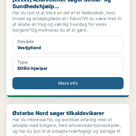
Sundhedshjælp...
Har du lyst til at blive en del af et fællesskab, hvor
trivsel og arbejdsglæde er i fokus?Vil du være med til
at skabe en tryg og værdig hverdag for vores
borgere?Og motiveres du af at gøre..
Område
Vestjylland
Type
SOSU-hjælper
Mere info
Østerbo Nord søger tilkaldevikarer
Østerbo Nord søger tilkaldevikarer
Har du interesse for, og eventuel erfaring med at
arbejde med borgere, med erhvervede hjerneskader,
og har du lyst til at arbejde tværfagligt og bidrage til