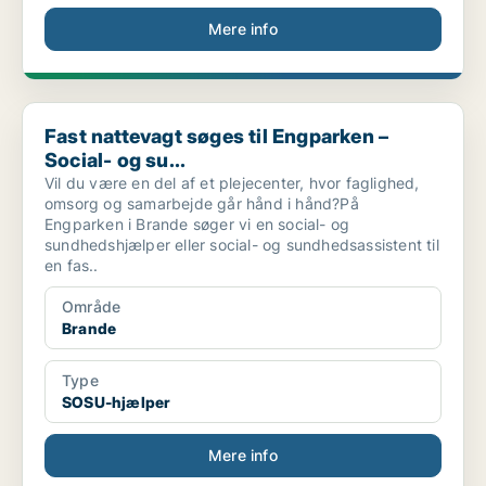
Mere info
Fast nattevagt søges til Engparken – Social- og su...
Fast nattevagt søges til Engparken –
Social- og su...
Vil du være en del af et plejecenter, hvor faglighed,
omsorg og samarbejde går hånd i hånd?På
Engparken i Brande søger vi en social- og
sundhedshjælper eller social- og sundhedsassistent til
en fas..
Område
Brande
Type
SOSU-hjælper
Mere info