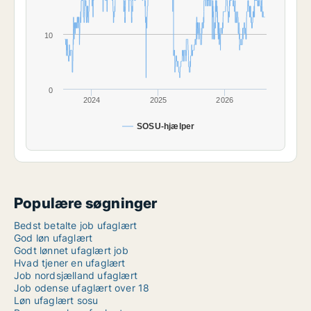
10
0
2024
2025
2026
SOSU-hjælper
Populære søgninger
Bedst betalte job ufaglært
God løn ufaglært
Godt lønnet ufaglært job
Hvad tjener en ufaglært
Job nordsjælland ufaglært
Job odense ufaglært over 18
Løn ufaglært sosu