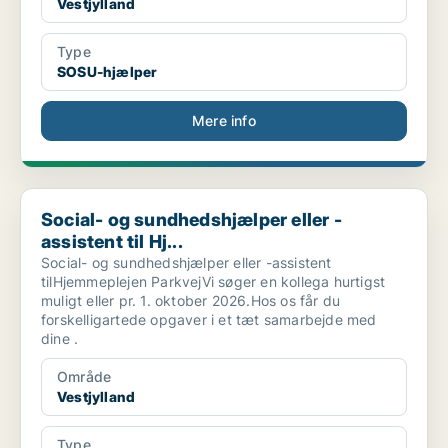
Vestjylland
Type
SOSU-hjælper
Mere info
Social- og sundhedshjælper eller -assistent til Hj...
Social- og sundhedshjælper eller -
assistent til Hj...
Social- og sundhedshjælper eller -assistent
tilHjemmeplejen ParkvejVi søger en kollega hurtigst
muligt eller pr. 1. oktober 2026.Hos os får du
forskelligartede opgaver i et tæt samarbejde med
dine .
Område
Vestjylland
Type