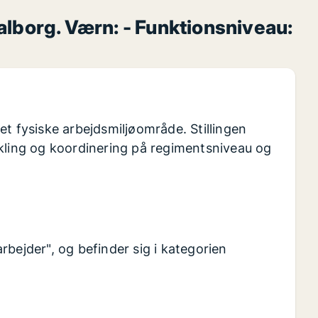
alborg. Værn: - Funktionsniveau:
et fysiske arbejdsmiljøområde. Stillingen
ikling og koordinering på regimentsniveau og
rbejder", og befinder sig i kategorien