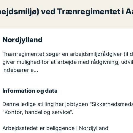
bejdsmiljø) ved Trænregimentet i A
Nordjylland
Trænregimentet søger en arbejdsmiljørådgiver til d
giver mulighed for at arbejde med rådgivning, udv
indebærer e...
Information og data
Denne ledige stilling har jobtypen "Sikkerhedsmeda
"Kontor, handel og service".
Arbejdsstedet er beliggende i Nordjylland