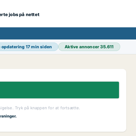
ærte jobs på nettet
 opdatering
17 min siden
Aktive annoncer
35.611
sigelse. Tryk på knappen for at fortsætte.
ysninger.