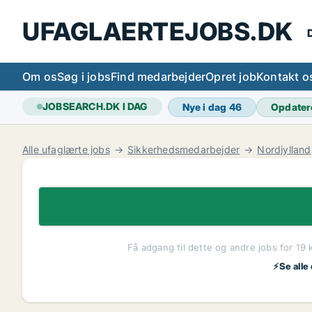
UFAGLAERTEJOBS.DK
D
Om os
Søg i jobs
Find medarbejder
Opret job
Kontakt o
JOBSEARCH.DK I DAG
Nye i dag
46
Opdater
Alle ufaglærte jobs
Sikkerhedsmedarbejder
Nordjylland
Få adgang til dette og andre jobs for 19 
⚡Se alle