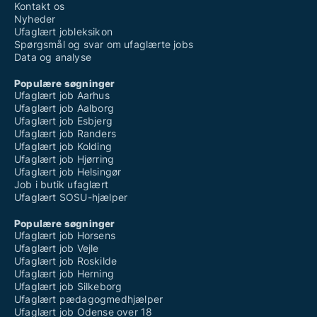
Kontakt os
Nyheder
Ufaglært jobleksikon
Spørgsmål og svar om ufaglærte jobs
Data og analyse
Populære søgninger
Ufaglært job Aarhus
Ufaglært job Aalborg
Ufaglært job Esbjerg
Ufaglært job Randers
Ufaglært job Kolding
Ufaglært job Hjørring
Ufaglært job Helsingør
Job i butik ufaglært
Ufaglært SOSU-hjælper
Populære søgninger
Ufaglært job Horsens
Ufaglært job Vejle
Ufaglært job Roskilde
Ufaglært job Herning
Ufaglært job Silkeborg
Ufaglært pædagogmedhjælper
Ufaglært job Odense over 18