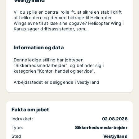
Vil du spille en central rolle ift. at sikre en stabil drift
af helikoptere og dermed bidrage til Helicopter
Wings evne til at løse sine opgave? Helicopter Wing i
Karup søger driftsassistenter, som...
Information og data
Denne ledige stilling har jobtypen
"Sikkerhedsmedarbejder", og befinder sig i
kategorien "Kontor, handel og service".
Arbejdsstedet er beliggende i Vestjylland
Fakta om jobet
Indrykket:
02.08.2026
Type:
Sikkerhedsmedarbejder
Sted:
Vestjylland