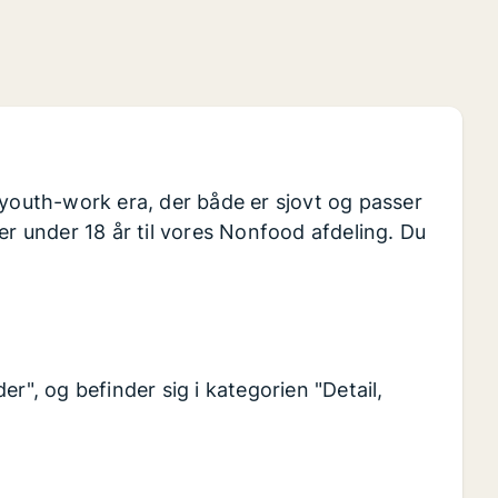
 youth-work era, der både er sjovt og passer
er under 18 år til vores Nonfood afdeling. Du
r", og befinder sig i kategorien "Detail,