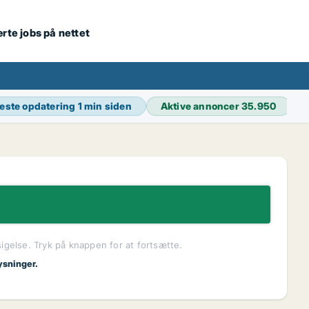
ærte jobs på nettet
este opdatering
1 min siden
Aktive annoncer
35.950
sigelse. Tryk på knappen for at fortsætte.
ysninger.