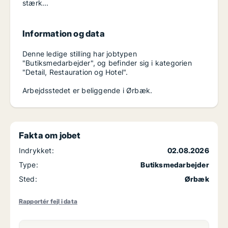
stærk...
Information og data
Denne ledige stilling har jobtypen
"Butiksmedarbejder", og befinder sig i kategorien
"Detail, Restauration og Hotel".
Arbejdsstedet er beliggende i Ørbæk.
Fakta om jobet
Indrykket:
02.08.2026
Type:
Butiksmedarbejder
Sted:
Ørbæk
Rapportér fejl i data