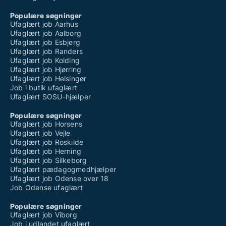
Populære søgninger
Ufaglært job Aarhus
Ufaglært job Aalborg
Ufaglært job Esbjerg
Ufaglært job Randers
Ufaglært job Kolding
Ufaglært job Hjørring
Ufaglært job Helsingør
Job i butik ufaglært
Ufaglært SOSU-hjælper
Populære søgninger
Ufaglært job Horsens
Ufaglært job Vejle
Ufaglært job Roskilde
Ufaglært job Herning
Ufaglært job Silkeborg
Ufaglært pædagogmedhjælper
Ufaglært job Odense over 18
Job Odense ufaglært
Populære søgninger
Ufaglært job Viborg
Job i udlandet ufaglært