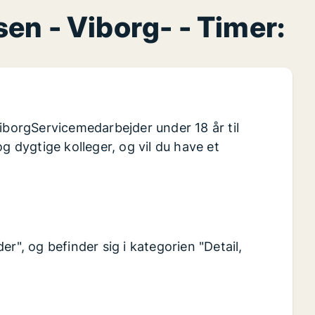
sen - Viborg- - Timer:
ViborgServicemedarbejder under 18 år til
g dygtige kolleger, og vil du have et
r", og befinder sig i kategorien "Detail,