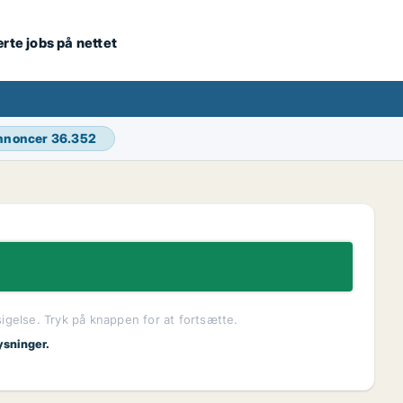
ærte jobs på nettet
annoncer
36.352
sigelse. Tryk på knappen for at fortsætte.
ysninger.