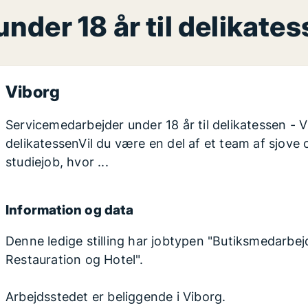
der 18 år til delikates
Viborg
Servicemedarbejder under 18 år til delikatessen - 
delikatessenVil du være en del af et team af sjove o
studiejob, hvor ...
Information og data
Denne ledige stilling har jobtypen "Butiksmedarbejde
Restauration og Hotel".
Arbejdsstedet er beliggende i Viborg.