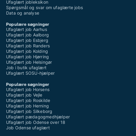
Ufaglært jobleksikon
Spørgsmål og svar om ufaglærte jobs
Data og analyse
Populære søgninger
Ufaglært job Aarhus
Ufaglært job Aalborg
Ufaglært job Esbjerg
Ufaglært job Randers
Ufaglært job Kolding
Ufaglært job Hjørring
Ufaglært job Helsingør
Job i butik ufaglært
Ufaglært SOSU-hjælper
Populære søgninger
Ufaglært job Horsens
Ufaglært job Vejle
Ufaglært job Roskilde
Ufaglært job Herning
Ufaglært job Silkeborg
Ufaglært pædagogmedhjælper
Ufaglært job Odense over 18
Job Odense ufaglært