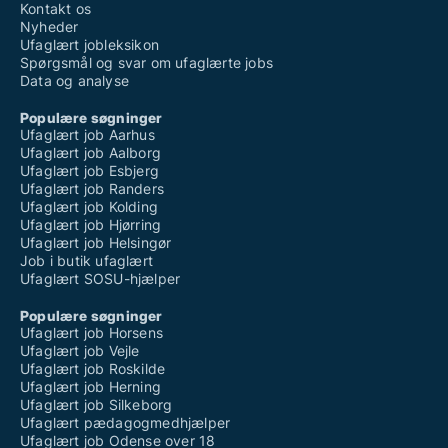
Kontakt os
Nyheder
Ufaglært jobleksikon
Spørgsmål og svar om ufaglærte jobs
Data og analyse
Populære søgninger
Ufaglært job Aarhus
Ufaglært job Aalborg
Ufaglært job Esbjerg
Ufaglært job Randers
Ufaglært job Kolding
Ufaglært job Hjørring
Ufaglært job Helsingør
Job i butik ufaglært
Ufaglært SOSU-hjælper
Populære søgninger
Ufaglært job Horsens
Ufaglært job Vejle
Ufaglært job Roskilde
Ufaglært job Herning
Ufaglært job Silkeborg
Ufaglært pædagogmedhjælper
Ufaglært job Odense over 18