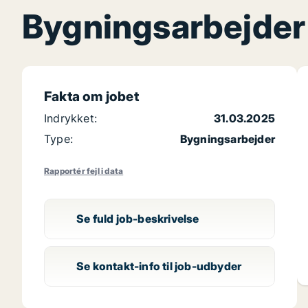
Bygningsarbejder 
Fakta om jobet
Indrykket:
31.03.2025
Type:
Bygningsarbejder
Rapportér fejl i data
Se fuld job-beskrivelse
Se kontakt-info til job-udbyder