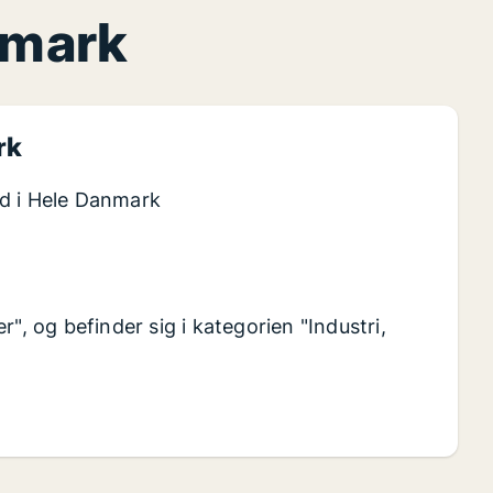
nmark
rk
ed i Hele Danmark
", og befinder sig i kategorien "Industri,