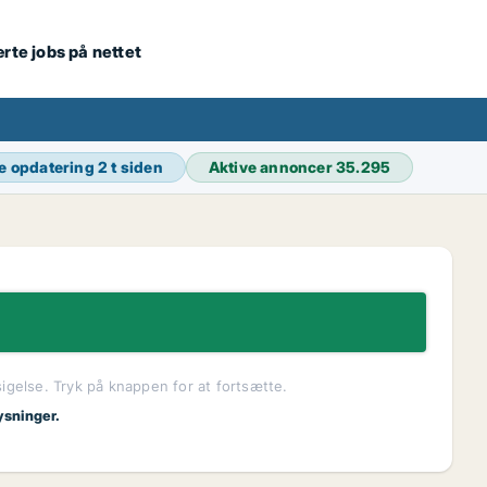
ærte jobs på nettet
e opdatering
2 t siden
Aktive annoncer
35.295
sigelse. Tryk på knappen for at fortsætte.
ysninger.