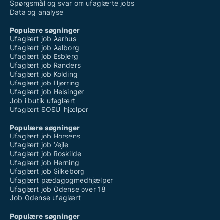
Spørgsmål og svar om ufaglærte jobs
Data og analyse
Populære søgninger
Ufaglært job Aarhus
Ufaglært job Aalborg
Ufaglært job Esbjerg
Ufaglært job Randers
Ufaglært job Kolding
Ufaglært job Hjørring
Ufaglært job Helsingør
Job i butik ufaglært
Ufaglært SOSU-hjælper
Populære søgninger
Ufaglært job Horsens
Ufaglært job Vejle
Ufaglært job Roskilde
Ufaglært job Herning
Ufaglært job Silkeborg
Ufaglært pædagogmedhjælper
Ufaglært job Odense over 18
Job Odense ufaglært
Populære søgninger