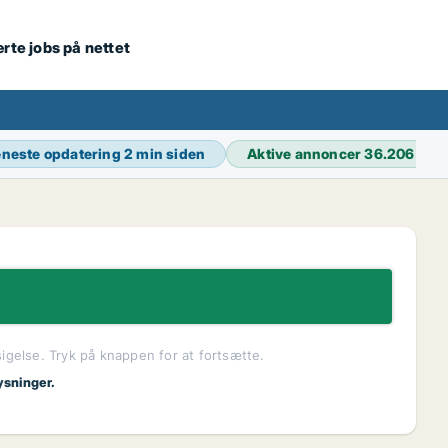
ærte jobs på nettet
neste opdatering
2 min siden
Aktive annoncer
36.206
sigelse. Tryk på knappen for at fortsætte.
ysninger.