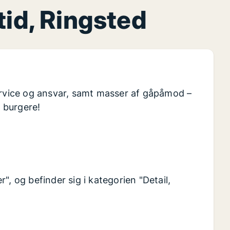
tid, Ringsted
service og ansvar, samt masser af gåpåmod –
 burgere!
", og befinder sig i kategorien "Detail,