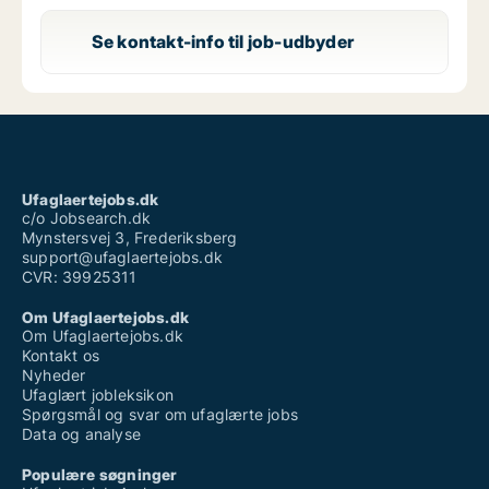
Se kontakt-info til job-udbyder
Ufaglaertejobs.dk
c/o Jobsearch.dk
Mynstersvej 3, Frederiksberg
support@ufaglaertejobs.dk
CVR: 39925311
Om Ufaglaertejobs.dk
Om Ufaglaertejobs.dk
Kontakt os
Nyheder
Ufaglært jobleksikon
Spørgsmål og svar om ufaglærte jobs
Data og analyse
Populære søgninger