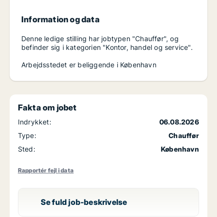
Information og data
Denne ledige stilling har jobtypen "Chauffør", og
befinder sig i kategorien "Kontor, handel og service".
Arbejdsstedet er beliggende i København
Fakta om jobet
Indrykket:
06.08.2026
Type:
Chauffør
Sted:
København
Rapportér fejl i data
Se fuld job-beskrivelse