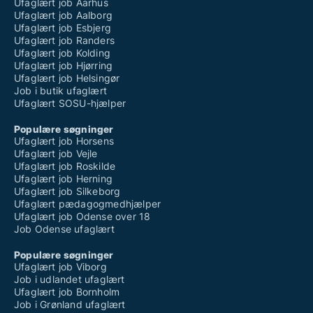
Ufaglært job Aarhus
Ufaglært job Aalborg
Ufaglært job Esbjerg
Ufaglært job Randers
Ufaglært job Kolding
Ufaglært job Hjørring
Ufaglært job Helsingør
Job i butik ufaglært
Ufaglært SOSU-hjælper
Populære søgninger
Ufaglært job Horsens
Ufaglært job Vejle
Ufaglært job Roskilde
Ufaglært job Herning
Ufaglært job Silkeborg
Ufaglært pædagogmedhjælper
Ufaglært job Odense over 18
Job Odense ufaglært
Populære søgninger
Ufaglært job Viborg
Job i udlandet ufaglært
Ufaglært job Bornholm
Job i Grønland ufaglært