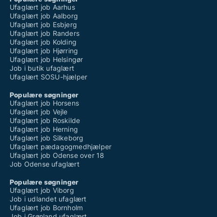
Ufaglært job Aarhus
Ufaglært job Aalborg
Ufaglært job Esbjerg
Ufaglært job Randers
Ufaglært job Kolding
Ufaglært job Hjørring
Ufaglært job Helsingør
Job i butik ufaglært
Ufaglært SOSU-hjælper
Populære søgninger
Ufaglært job Horsens
Ufaglært job Vejle
Ufaglært job Roskilde
Ufaglært job Herning
Ufaglært job Silkeborg
Ufaglært pædagogmedhjælper
Ufaglært job Odense over 18
Job Odense ufaglært
Populære søgninger
Ufaglært job Viborg
Job i udlandet ufaglært
Ufaglært job Bornholm
Job i Grønland ufaglært