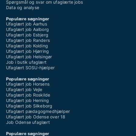
Spørgsmål og svar om ufaglærte jobs
Data og analyse
Populære søgninger
Ufaglært job Aarhus
Ufaglært job Aalborg
Ufaglært job Esbjerg
Ufaglært job Randers
Ufaglært job Kolding
Ufaglært job Hjørring
Ufaglært job Helsingør
Job i butik ufaglært
Ufaglært SOSU-hjælper
Populære søgninger
Ufaglært job Horsens
Ufaglært job Vejle
Ufaglært job Roskilde
Ufaglært job Herning
Ufaglært job Silkeborg
Ufaglært pædagogmedhjælper
Ufaglært job Odense over 18
Job Odense ufaglært
Populære søgninger