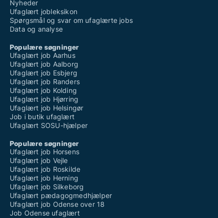
Nyheder
Ufaglært jobleksikon
Spørgsmål og svar om ufaglærte jobs
Data og analyse
Populære søgninger
Ufaglært job Aarhus
Ufaglært job Aalborg
Ufaglært job Esbjerg
Ufaglært job Randers
Ufaglært job Kolding
Ufaglært job Hjørring
Ufaglært job Helsingør
Job i butik ufaglært
Ufaglært SOSU-hjælper
Populære søgninger
Ufaglært job Horsens
Ufaglært job Vejle
Ufaglært job Roskilde
Ufaglært job Herning
Ufaglært job Silkeborg
Ufaglært pædagogmedhjælper
Ufaglært job Odense over 18
Job Odense ufaglært