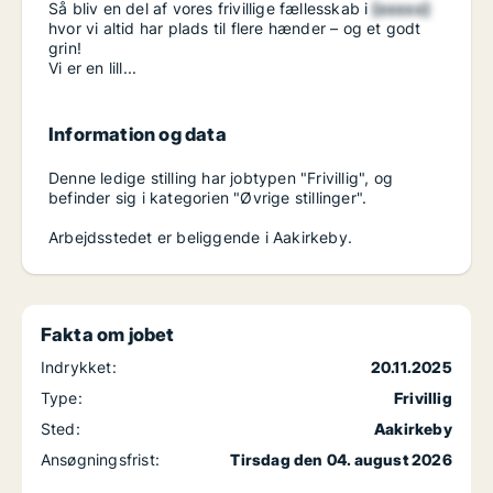
Så bliv en del af vores frivillige fællesskab i
[xxxxx]
hvor vi altid har plads til flere hænder – og et godt
grin!
Vi er en lill...
Information og data
Denne ledige stilling har jobtypen "Frivillig", og
befinder sig i kategorien "Øvrige stillinger".
Arbejdsstedet er beliggende i Aakirkeby.
Fakta om jobet
Indrykket:
20.11.2025
Type:
Frivillig
Sted:
Aakirkeby
Ansøgningsfrist:
Tirsdag den 04. august 2026