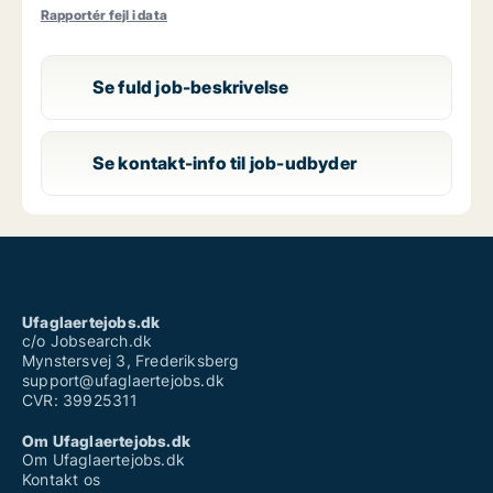
Rapportér fejl i data
Se fuld job-beskrivelse
Se kontakt-info til job-udbyder
Ufaglaertejobs.dk
c/o Jobsearch.dk
Mynstersvej 3, Frederiksberg
support@ufaglaertejobs.dk
CVR: 39925311
Om Ufaglaertejobs.dk
Om Ufaglaertejobs.dk
Kontakt os