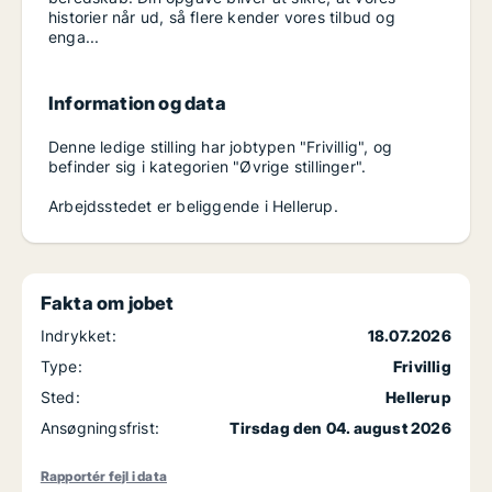
historier når ud, så flere kender vores tilbud og
enga...
Information og data
Denne ledige stilling har jobtypen "Frivillig", og
befinder sig i kategorien "Øvrige stillinger".
Arbejdsstedet er beliggende i Hellerup.
Fakta om jobet
Indrykket:
18.07.2026
Type:
Frivillig
Sted:
Hellerup
Ansøgningsfrist:
Tirsdag den 04. august 2026
Rapportér fejl i data