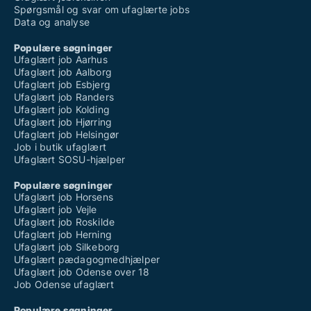
Spørgsmål og svar om ufaglærte jobs
Data og analyse
Populære søgninger
Ufaglært job Aarhus
Ufaglært job Aalborg
Ufaglært job Esbjerg
Ufaglært job Randers
Ufaglært job Kolding
Ufaglært job Hjørring
Ufaglært job Helsingør
Job i butik ufaglært
Ufaglært SOSU-hjælper
Populære søgninger
Ufaglært job Horsens
Ufaglært job Vejle
Ufaglært job Roskilde
Ufaglært job Herning
Ufaglært job Silkeborg
Ufaglært pædagogmedhjælper
Ufaglært job Odense over 18
Job Odense ufaglært
Populære søgninger