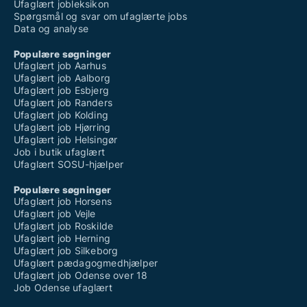
Ufaglært jobleksikon
Spørgsmål og svar om ufaglærte jobs
Data og analyse
Populære søgninger
Ufaglært job Aarhus
Ufaglært job Aalborg
Ufaglært job Esbjerg
Ufaglært job Randers
Ufaglært job Kolding
Ufaglært job Hjørring
Ufaglært job Helsingør
Job i butik ufaglært
Ufaglært SOSU-hjælper
Populære søgninger
Ufaglært job Horsens
Ufaglært job Vejle
Ufaglært job Roskilde
Ufaglært job Herning
Ufaglært job Silkeborg
Ufaglært pædagogmedhjælper
Ufaglært job Odense over 18
Job Odense ufaglært