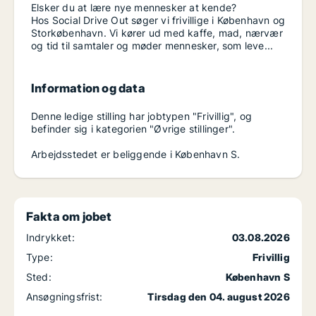
Elsker du at lære nye mennesker at kende?
Hos Social Drive Out søger vi frivillige i København og
Storkøbenhavn. Vi kører ud med kaffe, mad, nærvær
og tid til samtaler og møder mennesker, som leve...
Information og data
Denne ledige stilling har jobtypen "Frivillig", og
befinder sig i kategorien "Øvrige stillinger".
Arbejdsstedet er beliggende i København S.
Fakta om jobet
Indrykket:
03.08.2026
Type:
Frivillig
Sted:
København S
Ansøgningsfrist:
Tirsdag den 04. august 2026