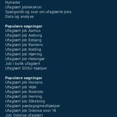
Nyheder
Ufaglært jobleksikon
Spørgsmål og svar om ufaglærte jobs
Data og analyse
Populære søgninger
Ufaglært job Aarhus
Ufaglært job Aalborg
Ufaglært job Esbjerg
Ufaglært job Randers
Ufaglært job Kolding
Ufaglært job Hjørring
Ufaglært job Helsingør
Job i butik ufaglært
Ufaglært SOSU-hjælper
Populære søgninger
Ufaglært job Horsens
Ufaglært job Vejle
Ufaglært job Roskilde
Ufaglært job Herning
Ufaglært job Silkeborg
Ufaglært pædagogmedhjælper
Ufaglært job Odense over 18
Job Odense ufaglært