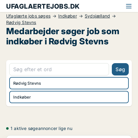
UFAGLAERTEJOBS.DK
Ufaglærte jobs søges
Indkøber
Sydsjælland
Rødvig Stevns
Medarbejder søger job som
indkøber i Rødvig Stevns
Søg
Rødvig Stevns
Indkøber
1 aktive søgeannoncer lige nu