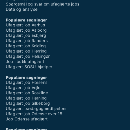
Spørgsmål og svar om ufaglærte jobs
Data og analyse
Populære søgninger
Ufaglært job Aarhus
Ufaglært job Aalborg
Ufaglært job Esbjerg
Ufaglært job Randers
Ufaglært job Kolding
Ufaglært job Hjørring
Ufaglært job Helsingør
Job i butik ufaglært
Ufaglært SOSU-hjælper
Populære søgninger
Ufaglært job Horsens
Ufaglært job Vejle
Ufaglært job Roskilde
Ufaglært job Herning
Ufaglært job Silkeborg
Ufaglært pædagogmedhjælper
Ufaglært job Odense over 18
Job Odense ufaglært
Populære søgninger