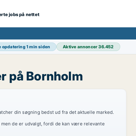
ærte jobs på nettet
e opdatering
1 min siden
Aktive annoncer
36.452
r på Bornholm
atcher din søgning bedst ud fra det aktuelle marked.
, men de er udvalgt, fordi de kan være relevante