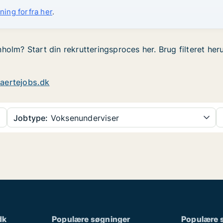
ning forfra her
.
holm? Start din rekrutteringsproces her. Brug filteret her
aertejobs.dk
Jobtype:
Voksenunderviser
dk
Populære søgninger
Populære 