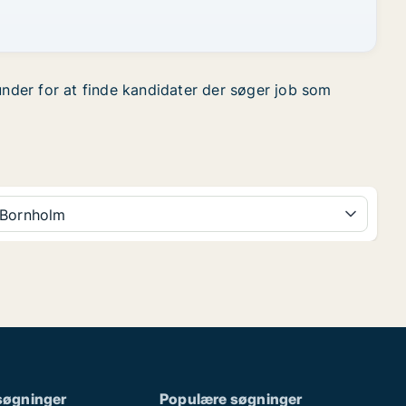
under for at finde kandidater der søger job som
Bornholm
søgninger
Populære søgninger