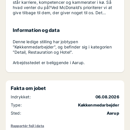
står karriere, kompetencer og kammerater i kø. Så
hvad venter du på?Ved McDonald’s prioriterer vi at
give tilbage til dem, der giver noget til os. Det...
Information og data
Denne ledige stilling har jobtypen
"Køkkenmedarbejder", og befinder sig i kategorien
"Detail, Restauration og Hotel".
Arbejdsstedet er beliggende i Aarup.
Fakta om jobet
Indrykket:
06.08.2026
Type:
Køkkenmedarbejder
Sted:
Aarup
Rapportér fejl i data