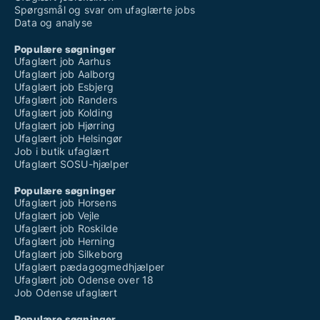
Spørgsmål og svar om ufaglærte jobs
Data og analyse
Populære søgninger
Ufaglært job Aarhus
Ufaglært job Aalborg
Ufaglært job Esbjerg
Ufaglært job Randers
Ufaglært job Kolding
Ufaglært job Hjørring
Ufaglært job Helsingør
Job i butik ufaglært
Ufaglært SOSU-hjælper
Populære søgninger
Ufaglært job Horsens
Ufaglært job Vejle
Ufaglært job Roskilde
Ufaglært job Herning
Ufaglært job Silkeborg
Ufaglært pædagogmedhjælper
Ufaglært job Odense over 18
Job Odense ufaglært
Populære søgninger