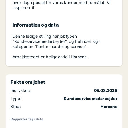
hver dag speciel for vores kunder med formålet: Vi
inspirerer til ...
Information og data
Denne ledige stilling har jobtypen
"Kundeservicemedarbejder", og befinder sig i
kategorien "Kontor, handel og service".
Arbejdsstedet er beliggende i Horsens.
Fakta om jobet
Indrykket:
05.08.2026
Type:
Kundeservicemedarbejder
Sted:
Horsens
Rapportér fejl i data