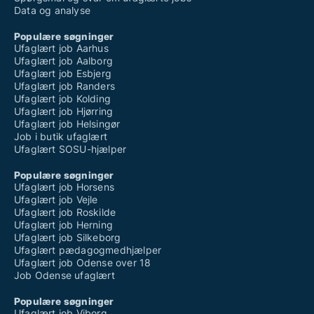
Data og analyse
Populære søgninger
Ufaglært job Aarhus
Ufaglært job Aalborg
Ufaglært job Esbjerg
Ufaglært job Randers
Ufaglært job Kolding
Ufaglært job Hjørring
Ufaglært job Helsingør
Job i butik ufaglært
Ufaglært SOSU-hjælper
Populære søgninger
Ufaglært job Horsens
Ufaglært job Vejle
Ufaglært job Roskilde
Ufaglært job Herning
Ufaglært job Silkeborg
Ufaglært pædagogmedhjælper
Ufaglært job Odense over 18
Job Odense ufaglært
Populære søgninger
Ufaglært job Viborg