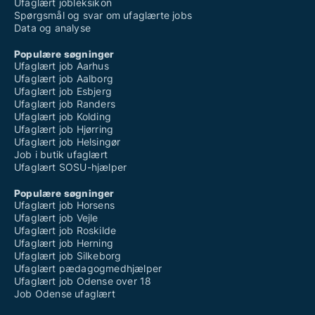
Ufaglært jobleksikon
Spørgsmål og svar om ufaglærte jobs
Data og analyse
Populære søgninger
Ufaglært job Aarhus
Ufaglært job Aalborg
Ufaglært job Esbjerg
Ufaglært job Randers
Ufaglært job Kolding
Ufaglært job Hjørring
Ufaglært job Helsingør
Job i butik ufaglært
Ufaglært SOSU-hjælper
Populære søgninger
Ufaglært job Horsens
Ufaglært job Vejle
Ufaglært job Roskilde
Ufaglært job Herning
Ufaglært job Silkeborg
Ufaglært pædagogmedhjælper
Ufaglært job Odense over 18
Job Odense ufaglært