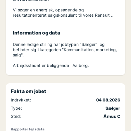
Vi søger en energisk, opsøgende og
resultatorienteret salgskonsulent til vores Renault ...
Information og data
Denne ledige stilling har jobtypen "Sælger", og
befinder sig i kategorien "Kommunikation, marketing,
salg".
Arbejdsstedet er beliggende i Aalborg.
Fakta om jobet
Indrykket:
04.08.2026
Type:
Sælger
Sted:
Århus C
Rapportér fejl i data