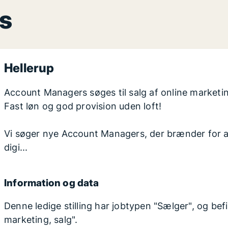
s
Hellerup
Account Managers søges til salg af online marketi
Fast løn og god provision uden loft!
Vi søger nye Account Managers, der brænder for 
digi...
Information og data
Denne ledige stilling har jobtypen "Sælger", og be
marketing, salg".