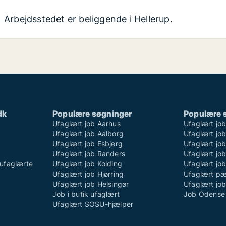
Arbejdsstedet er beliggende i Hellerup.
dk
Populære søgninger
Populære 
Ufaglært job Aarhus
Ufaglært jo
Ufaglært job Aalborg
Ufaglært job
Ufaglært job Esbjerg
Ufaglært job
Ufaglært job Randers
Ufaglært jo
ufaglærte
Ufaglært job Kolding
Ufaglært job
Ufaglært job Hjørring
Ufaglært p
Ufaglært job Helsingør
Ufaglært jo
Job i butik ufaglært
Job Odense 
Ufaglært SOSU-hjælper