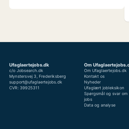
Ufaglaertejobs.dk
Om Ufaglaertejobs.
c/o Jobsearch.dk
Om Ufaglaertejobs.dk
Mynstersvej 3, Frederiksberg
Kontakt os
support@ufaglaertejobs.dk
Nyheder
CVR: 39925311
Ufaglært jobleksikon
Spørgsmål og svar om 
jobs
Data og analyse