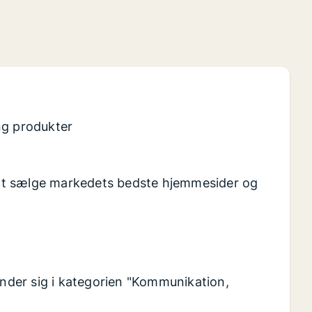
ng produkter
at sælge markedets bedste hjemmesider og
finder sig i kategorien "Kommunikation,