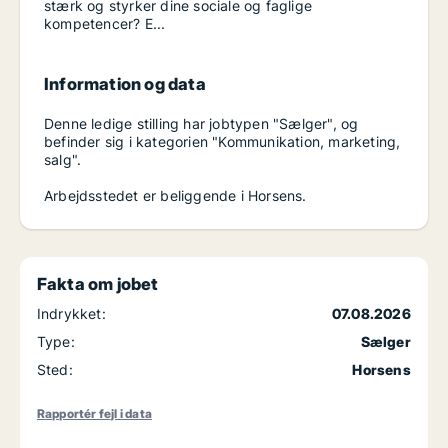
stærk og styrker dine sociale og faglige
kompetencer? E...
Information og data
Denne ledige stilling har jobtypen "Sælger", og
befinder sig i kategorien "Kommunikation, marketing,
salg".
Arbejdsstedet er beliggende i Horsens.
Fakta om jobet
Indrykket:
07.08.2026
Type:
Sælger
Sted:
Horsens
Rapportér fejl i data