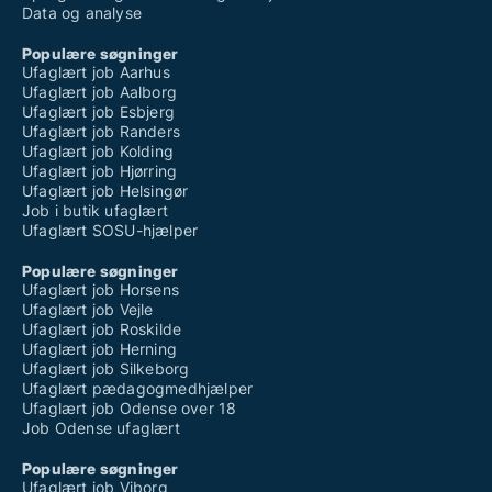
Data og analyse
Populære søgninger
Ufaglært job Aarhus
Ufaglært job Aalborg
Ufaglært job Esbjerg
Ufaglært job Randers
Ufaglært job Kolding
Ufaglært job Hjørring
Ufaglært job Helsingør
Job i butik ufaglært
Ufaglært SOSU-hjælper
Populære søgninger
Ufaglært job Horsens
Ufaglært job Vejle
Ufaglært job Roskilde
Ufaglært job Herning
Ufaglært job Silkeborg
Ufaglært pædagogmedhjælper
Ufaglært job Odense over 18
Job Odense ufaglært
Populære søgninger
Ufaglært job Viborg