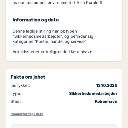
as our customers’ environments? As a Purple S...
Information og data
Denne ledige stilling har jobtypen
"Sikkerhedsmedarbejder", og befinder sig i
kategorien "Kontor, handel og service".
Arbejdsstedet er beliggende i København
Fakta om jobet
Indrykket:
13.10.2025
Type:
Sikkerhedsmedarbejder
Sted:
København
Rapportér fejl i data