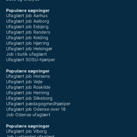
Populære søgninger
Ufaglært job Aarhus
Ufaglært job Aalborg
Ufaglært job Esbjerg
Ufaglært job Randers
Ufaglært job Kolding
Ufaglært job Hjørring
Ufaglært job Helsingør
Job i butik ufaglært
Ufaglært SOSU-hjælper
Populære søgninger
Ufaglært job Horsens
Ufaglært job Vejle
Ufaglært job Roskilde
Ufaglært job Herning
Ufaglært job Silkeborg
Ufaglært pædagogmedhjælper
Ufaglært job Odense over 18
Job Odense ufaglært
Populære søgninger
Ufaglært job Viborg
Job i udlandet ufaglært