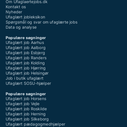
Om Ufaglaertejobs.dk
Kontakt os
Nyheder
Ufaglært jobleksikon
Spørgsmål og svar om ufaglærte jobs
Data og analyse
Populære søgninger
Ufaglært job Aarhus
Ufaglært job Aalborg
Ufaglært job Esbjerg
Ufaglært job Randers
Ufaglært job Kolding
Ufaglært job Hjørring
Ufaglært job Helsingør
Job i butik ufaglært
Ufaglært SOSU-hjælper
Populære søgninger
Ufaglært job Horsens
Ufaglært job Vejle
Ufaglært job Roskilde
Ufaglært job Herning
Ufaglært job Silkeborg
Ufaglært pædagogmedhjælper