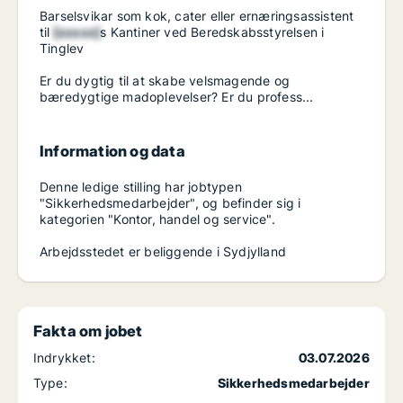
Barselsvikar som kok, cater eller ernæringsassistent
til
[xxxxx]
s Kantiner ved Beredskabsstyrelsen i
Tinglev
Er du dygtig til at skabe velsmagende og
bæredygtige madoplevelser? Er du profess...
Information og data
Denne ledige stilling har jobtypen
"Sikkerhedsmedarbejder", og befinder sig i
kategorien "Kontor, handel og service".
Arbejdsstedet er beliggende i Sydjylland
Fakta om jobet
Indrykket:
03.07.2026
Type:
Sikkerhedsmedarbejder