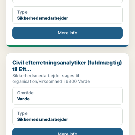
Type
Sikkerhedsmedarbejder
Mere info
Civil efterretningsanalytiker (fuldmægtig) til Eft...
Civil efterretningsanalytiker (fuldmægtig)
til Eft...
Sikkerhedsmedarbejder søges til
organisation/virksomhed i 6800 Varde
Område
Varde
Type
Sikkerhedsmedarbejder
Mere info