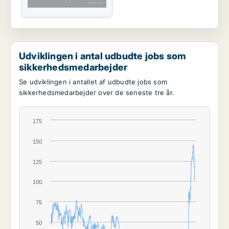
Udviklingen i antal udbudte jobs som
sikkerhedsmedarbejder
Se udviklingen i antallet af udbudte jobs som
sikkerhedsmedarbejder over de seneste tre år.
175
150
125
100
75
50