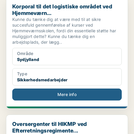
Korporal til det logistiske området ved
Hjemmeværn...
Kunne du tænke dig at være med til at sikre
succesfuld gennemførelse af kurser ved
Hjemmeværnsskolen, fordi din essentielle støtte har
muliggjort dette? Kunne du tænke dig en
arbejdsplads, der lægg..
Område
Sydjylland
Type
Sikkerhedsmedarbejder
Mere info
Oversergenter til HIKMP ved Efterretningsregimente...
Oversergenter til HIKMP ved
Efterretningsregimente...