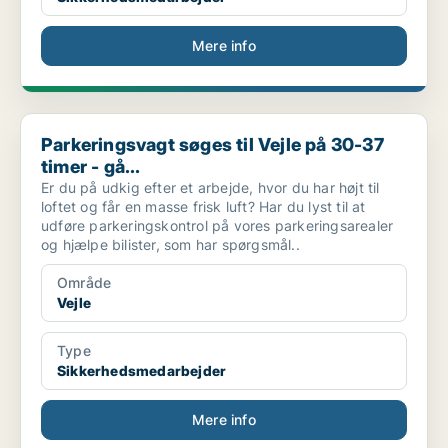
Mere info
Parkeringsvagt søges til Vejle på 30-37 timer - gå...
Parkeringsvagt søges til Vejle på 30-37
timer - gå...
Er du på udkig efter et arbejde, hvor du har højt til
loftet og får en masse frisk luft? Har du lyst til at
udføre parkeringskontrol på vores parkeringsarealer
og hjælpe bilister, som har spørgsmål..
Område
Vejle
Type
Sikkerhedsmedarbejder
Mere info