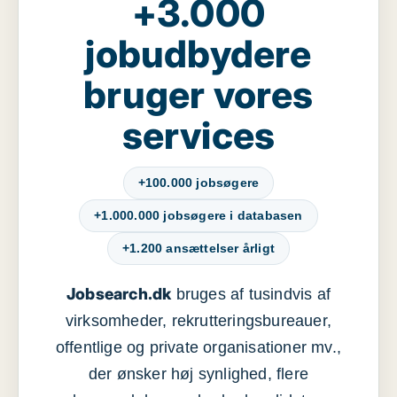
+3.000
jobudbydere
bruger vores
services
+100.000 jobsøgere
+1.000.000 jobsøgere i databasen
+1.200 ansættelser årligt
Jobsearch.dk
bruges af tusindvis af
virksomheder, rekrutteringsbureauer,
offentlige og private organisationer mv.,
der ønsker høj synlighed, flere