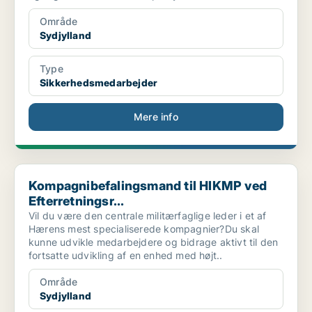
Område
Sydjylland
Type
Sikkerhedsmedarbejder
Mere info
Kompagnibefalingsmand til HIKMP ved Efterretningsr...
Kompagnibefalingsmand til HIKMP ved
Efterretningsr...
Vil du være den centrale militærfaglige leder i et af
Hærens mest specialiserede kompagnier?Du skal
kunne udvikle medarbejdere og bidrage aktivt til den
fortsatte udvikling af en enhed med højt..
Område
Sydjylland