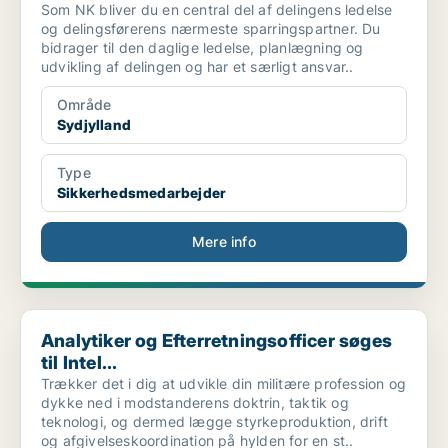
Som NK bliver du en central del af delingens ledelse
og delingsførerens nærmeste sparringspartner. Du
bidrager til den daglige ledelse, planlægning og
udvikling af delingen og har et særligt ansvar..
Område
Sydjylland
Type
Sikkerhedsmedarbejder
Mere info
Analytiker og Efterretningsofficer søges til Intel...
Analytiker og Efterretningsofficer søges
til Intel...
Trækker det i dig at udvikle din militære profession og
dykke ned i modstanderens doktrin, taktik og
teknologi, og dermed lægge styrkeproduktion, drift
og afgivelseskoordination på hylden for en st..