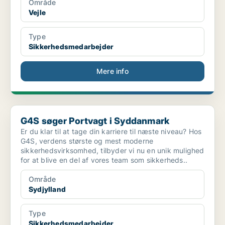
Område
Vejle
Type
Sikkerhedsmedarbejder
Mere info
G4S søger Portvagt i Syddanmark
G4S søger Portvagt i Syddanmark
Er du klar til at tage din karriere til næste niveau? Hos
G4S, verdens største og mest moderne
sikkerhedsvirksomhed, tilbyder vi nu en unik mulighed
for at blive en del af vores team som sikkerheds..
Område
Sydjylland
Type
Sikkerhedsmedarbejder