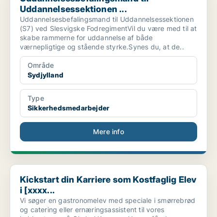
Uddannelsessektionen ...
Uddannelsesbefalingsmand til Uddannelsessektionen
(S7) ved Slesvigske FodregimentVil du være med til at
skabe rammerne for uddannelse af både
værnepligtige og stående styrke.Synes du, at de..
Område
Sydjylland
Type
Sikkerhedsmedarbejder
Mere info
Kickstart din Karriere som Kostfaglig Elev i [xxxx...
Kickstart din Karriere som Kostfaglig Elev
i [xxxx...
Vi søger en gastronomelev med speciale i smørrebrød
og catering eller ernæringsassistent til vores