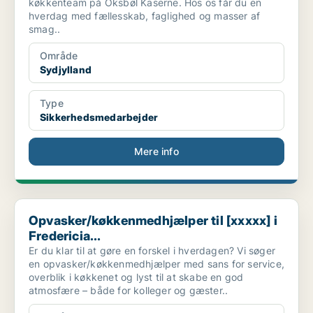
køkkenteam på Oksbøl Kaserne. Hos os får du en
hverdag med fællesskab, faglighed og masser af
smag..
Område
Sydjylland
Type
Sikkerhedsmedarbejder
Mere info
Opvasker/køkkenmedhjælper til [xxxxx] i Fredericia...
Opvasker/køkkenmedhjælper til [xxxxx] i
Fredericia...
Er du klar til at gøre en forskel i hverdagen? Vi søger
en opvasker/køkkenmedhjælper med sans for service,
overblik i køkkenet og lyst til at skabe en god
atmosfære – både for kolleger og gæster..