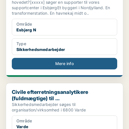
hovedet?[xxxxx] søger en supporter til vores
supportcenter i EsbjergEt byggeri i Nordjylland. En
transformerstation. En havnekaj midt o..
Område
Esbjerg N
Type
Sikkerhedsmedarbejder
Mere info
Civile efterretningsanalytikere (fuldmægtige) til ...
Civile efterretningsanalytikere
(fuldmægtige) til ...
Sikkerhedsmedarbejder søges til
organisation/virksomhed i 6800 Varde
Område
Varde