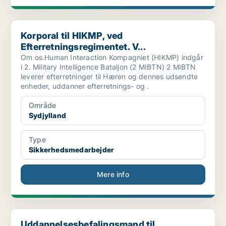
Korporal til HIKMP, ved Efterretningsregimentet. V...
Korporal til HIKMP, ved
Efterretningsregimentet. V...
Om os.Human Interaction Kompagniet (HIKMP) indgår
i 2. Military Intelligence Bataljon (2 MIBTN) 2 MIBTN
leverer efterretninger til Hæren og dennes udsendte
enheder, uddanner efterretnings- og .
Område
Sydjylland
Type
Sikkerhedsmedarbejder
Mere info
Uddannelsesbefalingsmand til Uddannelsessektionen ...
Uddannelsesbefalingsmand til