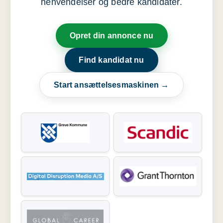
henvendelser og bedre kandidater.
Opret din annonce nu
Find kandidat nu
Start ansættelsesmaskinen →