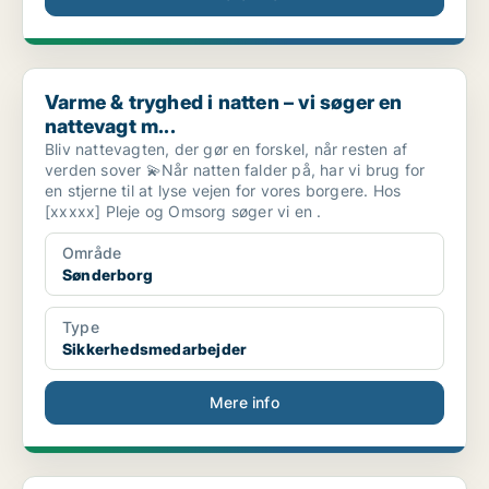
Varme & tryghed i natten – vi søger en nattevagt m...
Varme & tryghed i natten – vi søger en
nattevagt m...
Bliv nattevagten, der gør en forskel, når resten af
verden sover 💫Når natten falder på, har vi brug for
en stjerne til at lyse vejen for vores borgere. Hos
[xxxxx] Pleje og Omsorg søger vi en .
Område
Sønderborg
Type
Sikkerhedsmedarbejder
Mere info
Cyberdivisionen søger IT-supporterelever til lokal...