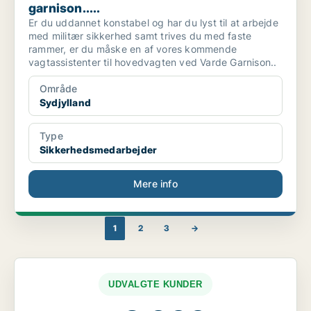
garnison.....
Er du uddannet konstabel og har du lyst til at arbejde
med militær sikkerhed samt trives du med faste
rammer, er du måske en af vores kommende
vagtassistenter til hovedvagten ved Varde Garnison..
Område
Sydjylland
Type
Sikkerhedsmedarbejder
Mere info
1
2
3
→
UDVALGTE KUNDER