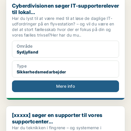
Cyberdivisionen søger IT-supporterelever
til lokal...
Har du lyst til at være med til at løse de daglige IT-
udfordringer på en flyvestation? – og vil du være en
del at stort fællesskab hvor der er fokus på din og
vores fælles trivsel?Her har du mu..
Område
Sydjylland
Type
Sikkerhedsmedarbejder
Mere info
[xxxxx] søger en supporter til vores supportcenter...
[xxxxx] søger en supporter til vores
supportcenter...
Har du teknikken i fingrene – og systemerne i