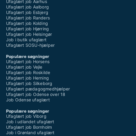
Ufaglært job Aarhus
Ufaglært job Aalborg
Ufaglært job Esbjerg
Ufaglært job Randers
Ufaglært job Kolding
Ufaglært job Hjørring
Ufaglært job Helsingør
Job i butik ufaglært
Ufaglært SOSU-hjælper
Populære søgninger
Ufaglært job Horsens
Ufaglært job Vejle
Ufaglært job Roskilde
Ufaglært job Herning
Ufaglært job Silkeborg
Ufaglært pædagogmedhjælper
Ufaglært job Odense over 18
Job Odense ufaglært
Populære søgninger
Ufaglært job Viborg
Job i udlandet ufaglært
Ufaglært job Bornholm
Job i Grønland ufaglært