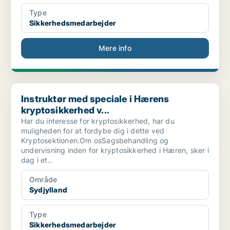
Type
Sikkerhedsmedarbejder
Mere info
Instruktør med speciale i Hærens kryptosikkerhed v...
Instruktør med speciale i Hærens
kryptosikkerhed v...
Har du interesse for kryptosikkerhed, har du
muligheden for at fordybe dig i dette ved
Kryptosektionen.Om osSagsbehandling og
undervisning inden for kryptosikkerhed i Hæren, sker i
dag i et..
Område
Sydjylland
Type
Sikkerhedsmedarbejder