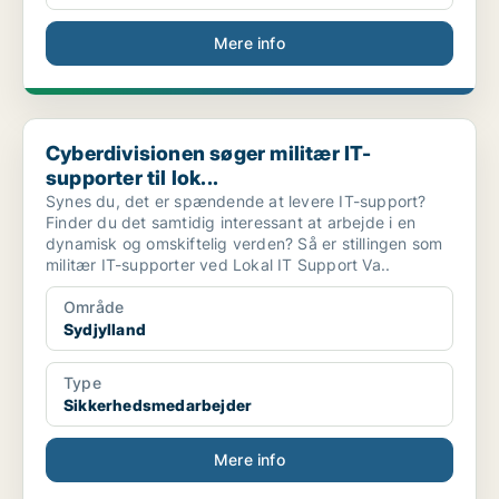
Mere info
Cyberdivisionen søger militær IT-supporter til lok...
Cyberdivisionen søger militær IT-
supporter til lok...
Synes du, det er spændende at levere IT-support?
Finder du det samtidig interessant at arbejde i en
dynamisk og omskiftelig verden? Så er stillingen som
militær IT-supporter ved Lokal IT Support Va..
Område
Sydjylland
Type
Sikkerhedsmedarbejder
Mere info