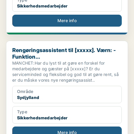
Sikkerhedsmedarbejder
Mere info
Rengøringsassistent til [xxxxx]. Værn: - Funktion...
Rengøringsassistent til [xxxxx]. Værn: -
Funktion...
MANCHET:Har du lyst til at gøre en forskel for
medarbejdere og gæster på [xxxxx]? Er du
serviceminded og fleksibel og god til at gøre rent, så
er du måske vores nye rengøringsassist..
Område
Sydjylland
Type
Sikkerhedsmedarbejder
Mere info