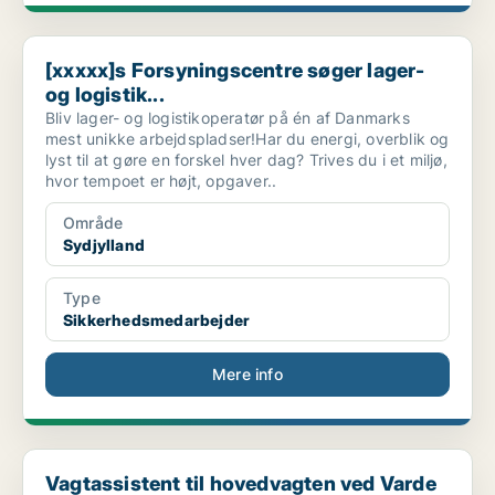
[xxxxx]s Forsyningscentre søger lager- og logistik...
[xxxxx]s Forsyningscentre søger lager-
og logistik...
Bliv lager- og logistikoperatør på én af Danmarks
mest unikke arbejdspladser!Har du energi, overblik og
lyst til at gøre en forskel hver dag? Trives du i et miljø,
hvor tempoet er højt, opgaver..
Område
Sydjylland
Type
Sikkerhedsmedarbejder
Mere info
Vagtassistent til hovedvagten ved Varde garnison.....
Vagtassistent til hovedvagten ved Varde