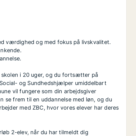
d værdighed og med fokus på livskvalitet.
ænkende.
dannelse.
skolen i 20 uger, og du fortsætter på
r Social- og Sundhedshjælper umiddelbart
une vil fungere som din arbejdsgiver
 se frem til en uddannelse med løn, og du
rbejder med ZBC, hvor vores elever har deres
rløb 2-elev, når du har tilmeldt dig