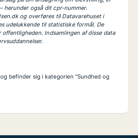
t – herunder også dit cpr-nummer.
en.dk og overføres til Datavarehuset i
s udelukkende til statistiske formål. De
er offentligheden. Indsamlingen af disse data
ervsuddannelser.
 og befinder sig i kategorien "Sundhed og