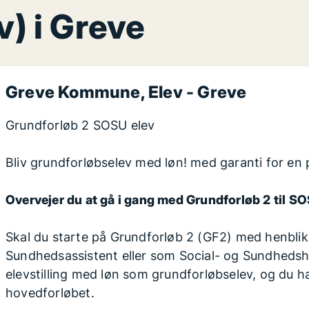
v) i Greve
Greve Kommune
, Elev -
Greve
Grundforløb 2 SOSU elev
Bliv grundforløbselev med løn! med garanti for en
Overvejer du at gå i gang med Grundforløb 2 til SO
Skal du starte på Grundforløb 2 (GF2) med henblik
Sundhedsassistent eller som Social- og Sundhedshj
elevstilling med løn som grundforløbselev, og du ha
hovedforløbet.