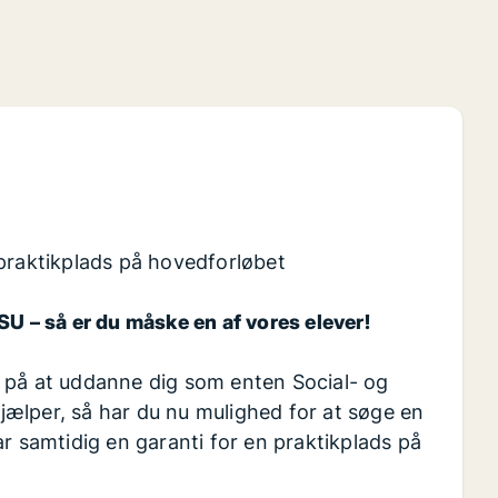
 praktikplads på hovedforløbet
SU – så er du måske en af vores elever!
 på at uddanne dig som enten Social- og
ælper, så har du nu mulighed for at søge en
r samtidig en garanti for en praktikplads på