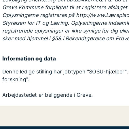
Greve Kommune forpligtet til at registrere afslage
Oplysningerne registreres på http://www.Læreplads
Styrelsen for IT og Læring. Oplysningerne indsamle
registrerede oplysninger er ikke synlige for dig ell
sker med hjemmel i §58 i Bekendtgørelse om Erhv
Information og data
Denne ledige stilling har jobtypen "SOSU-hjælper",
forskning".
Arbejdsstedet er beliggende i Greve.