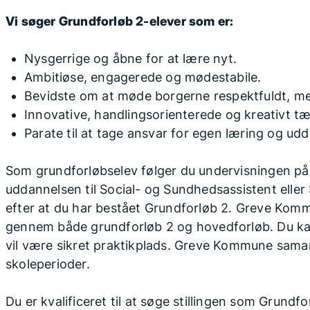
Vi søger Grundforløb 2-elever som er:
Nysgerrige og åbne for at lære nyt.
Ambitiøse, engagerede og mødestabile.
Bevidste om at møde borgerne respektfuldt, me
Innovative, handlingsorienterede og kreativt t
Parate til at tage ansvar for egen læring og ud
Som grundforløbselev følger du undervisningen på 
uddannelsen til Social- og Sundhedsassistent elle
efter at du har bestået Grundforløb 2. Greve Komm
gennem både grundforløb 2 og hovedforløb. Du kan
vil være sikret praktikplads. Greve Kommune sama
skoleperioder.
Du er kvalificeret til at søge stillingen som Grundfo