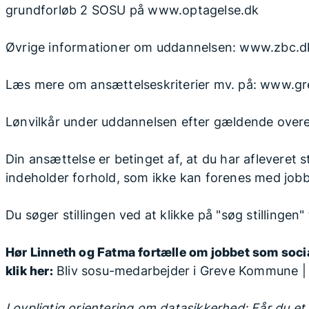
grundforløb 2 SOSU på www.optagelse.dk
Øvrige informationer om uddannelsen: www.zbc.d
Læs mere om ansættelseskriterier mv. på: www.gr
Lønvilkår under uddannelsen efter gældende ove
Din ansættelse er betinget af, at du har afleveret st
indeholder forhold, som ikke kan forenes med jobb
Du søger stillingen ved at klikke på "søg stillingen" 
Hør Linneth og Fatma fortælle om jobbet som soc
klik her:
Bliv sosu-medarbejder i Greve Kommune 
Lovpligtig orientering om datasikkerhed: Får du et 