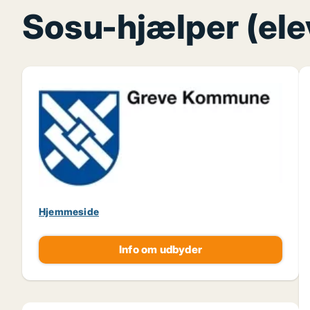
Sosu-hjælper (ele
Hjemmeside
Info om udbyder