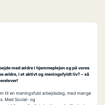
arbejde med ældre i hjemmeplejen og på vores
 ældre, i et aktivt og meningsfyldt liv? – så
erelever!
em til en meningsfuld arbejdsdag, med mange
s. Med Social- og