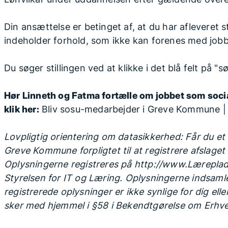
Din ansættelse er betinget af, at du har afleveret st
indeholder forhold, som ikke kan forenes med jobb
Du søger stillingen ved at klikke i det blå felt på "s
Hør Linneth og Fatma fortælle om jobbet som soc
klik her:
Bliv sosu-medarbejder i Greve Kommune 
Lovpligtig orientering om datasikkerhed: Får du et 
Greve Kommune forpligtet til at registrere afslage
Oplysningerne registreres på http://www.Læreplads
Styrelsen for IT og Læring. Oplysningerne indsamle
registrerede oplysninger er ikke synlige for dig ell
sker med hjemmel i §58 i Bekendtgørelse om Erhv