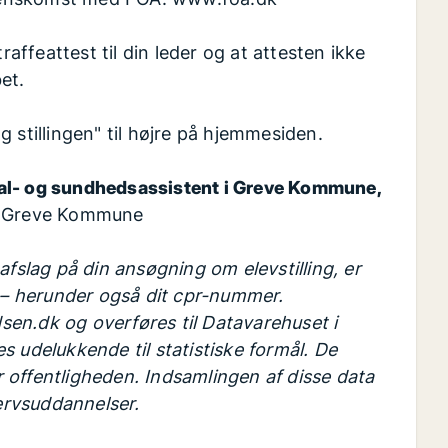
raffeattest til din leder og at attesten ikke
et.
øg stillingen" til højre på hjemmesiden.
ial- og sundhedsassistent i Greve Kommune,
| Greve Kommune
afslag på din ansøgning om elevstilling, er
t – herunder også dit cpr-nummer.
en.dk og overføres til Datavarehuset i
s udelukkende til statistiske formål. De
er offentligheden. Indsamlingen af disse data
ervsuddannelser.