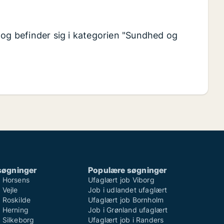
 og befinder sig i kategorien "Sundhed og
søgninger
Populære søgninger
b Horsens
Ufaglært job Viborg
 Vejle
Job i udlandet ufaglært
 Roskilde
Ufaglært job Bornholm
b Herning
Job i Grønland ufaglært
 Silkeborg
Ufaglært job i Randers