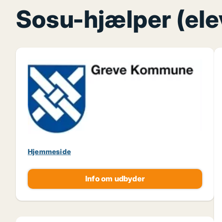
Sosu-hjælper (ele
Hjemmeside
Info om udbyder