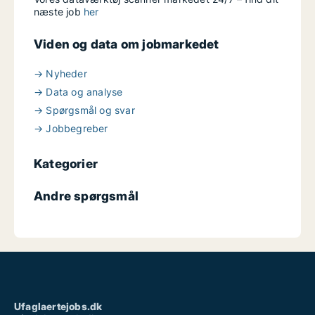
næste job
her
Viden og data om jobmarkedet
→ Nyheder
→ Data og analyse
→ Spørgsmål og svar
→ Jobbegreber
Kategorier
Andre spørgsmål
Ufaglaertejobs.dk