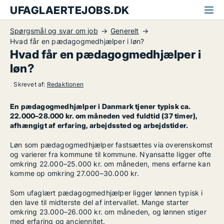
UFAGLAERTEJOBS.DK
Spørgsmål og svar om job
Generelt
Hvad får en pædagogmedhjælper i løn?
Hvad får en pædagogmedhjælper i
løn?
|
Skrevet af:
Redaktionen
En pædagogmedhjælper i Danmark tjener typisk ca.
22.000–28.000 kr. om måneden ved fuldtid (37 timer),
afhængigt af erfaring, arbejdssted og arbejdstider.
Løn som pædagogmedhjælper fastsættes via overenskomst
og varierer fra kommune til kommune. Nyansatte ligger ofte
omkring 22.000–25.000 kr. om måneden, mens erfarne kan
komme op omkring 27.000–30.000 kr.
Som ufaglært pædagogmedhjælper ligger lønnen typisk i
den lave til midterste del af intervallet. Mange starter
omkring 23.000–26.000 kr. om måneden, og lønnen stiger
med erfaring og anciennitet.