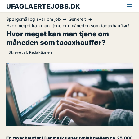
UFAGLAERTEJOBS.DK
Spørgsmål og svar om job
Generelt
Hvor meget kan man tjene om måneden som tacaxhauffør?
Hvor meget kan man tjene om
måneden som tacaxhauffør?
|
Skrevet af:
Redaktionen
En taxachauffør i Danmark tjener typisk mellem ca. 25.000