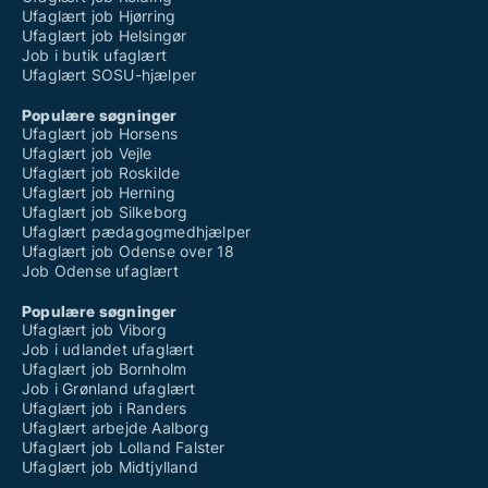
Ufaglært job Hjørring
Ufaglært job Helsingør
Job i butik ufaglært
Ufaglært SOSU-hjælper
Populære søgninger
Ufaglært job Horsens
Ufaglært job Vejle
Ufaglært job Roskilde
Ufaglært job Herning
Ufaglært job Silkeborg
Ufaglært pædagogmedhjælper
Ufaglært job Odense over 18
Job Odense ufaglært
Populære søgninger
Ufaglært job Viborg
Job i udlandet ufaglært
Ufaglært job Bornholm
Job i Grønland ufaglært
Ufaglært job i Randers
Ufaglært arbejde Aalborg
Ufaglært job Lolland Falster
Ufaglært job Midtjylland