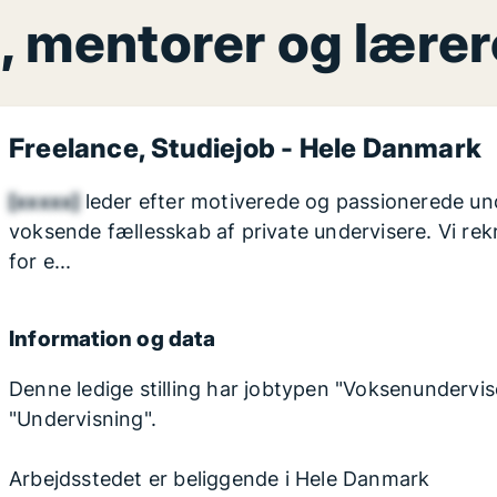
, mentorer og lære
Freelance, Studiejob - Hele Danmark
[xxxxx]
leder efter motiverede og passionerede underv
voksende fællesskab af private undervisere. Vi re
for e...
Information og data
Denne ledige stilling har jobtypen "Voksenundervise
"Undervisning".
Arbejdsstedet er beliggende i Hele Danmark