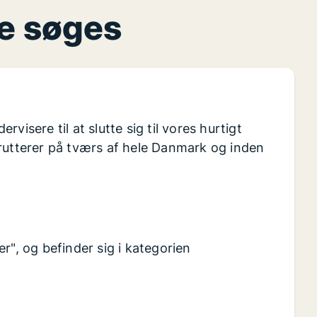
re søges
isere til at slutte sig til vores hurtigt
krutterer på tværs af hele Danmark og inden
r", og befinder sig i kategorien