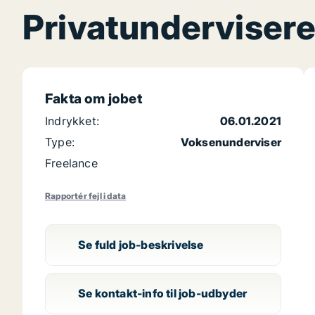
Privatundervisere
Fakta om jobet
Indrykket:
06.01.2021
Type:
Voksenunderviser
Freelance
Rapportér fejl i data
Se fuld job-beskrivelse
Se kontakt-info til job-udbyder