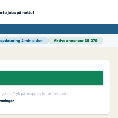
ærte jobs på nettet
 opdatering
2 min siden
Aktive annoncer
36.079
sigelse. Tryk på knappen for at fortsætte.
ysninger.