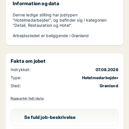
Information og data
Denne ledige stilling har jobtypen
"Hotelmedarbejder", og befinder sig i kategorien
"Detail, Restauration og Hotel".
Arbejdsstedet er beliggende i Grønland
Fakta om jobet
Indrykket:
07.08.2026
Type:
Hotelmedarbejder
Sted:
Grønland
Rapportér fejl i data
Se fuld job-beskrivelse