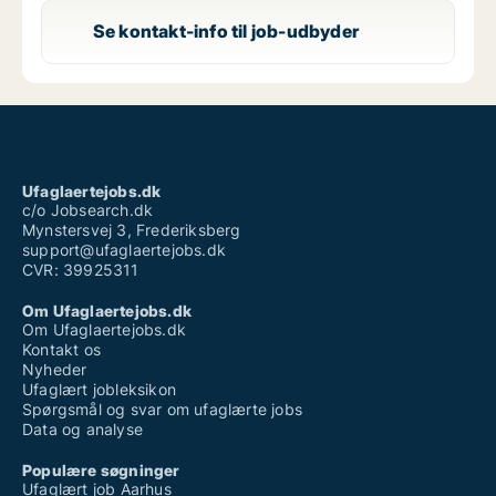
Se kontakt-info til job-udbyder
Ufaglaertejobs.dk
c/o Jobsearch.dk
Mynstersvej 3, Frederiksberg
support@ufaglaertejobs.dk
CVR: 39925311
Om Ufaglaertejobs.dk
Om Ufaglaertejobs.dk
Kontakt os
Nyheder
Ufaglært jobleksikon
Spørgsmål og svar om ufaglærte jobs
Data og analyse
Populære søgninger
Ufaglært job Aarhus