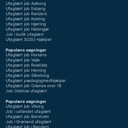
Ufaglært job Aalborg
Ufaglært job Esbjerg
Ufaglært job Randers
Ufaglært job Kolding
Ufaglært job Hjørring
Ufaglært job Helsingør
Job i butik ufaglært
Ufaglært SOSU-hjælper
Populære søgninger
Ufaglært job Horsens
Ufaglært job Vejle
Ufaglært job Roskilde
Ufaglært job Herning
Ufaglært job Silkeborg
Ufaglært pædagogmedhjælper
Ufaglært job Odense over 18
Job Odense ufaglært
Populære søgninger
Ufaglært job Viborg
Job i udlandet ufaglært
Ufaglært job Bornholm
Job i Grønland ufaglært
Ufaglært job i Randers