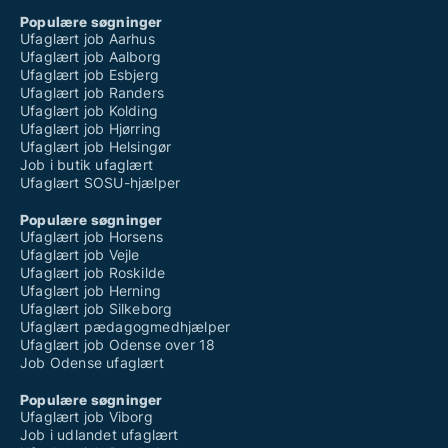
Populære søgninger
Ufaglært job Aarhus
Ufaglært job Aalborg
Ufaglært job Esbjerg
Ufaglært job Randers
Ufaglært job Kolding
Ufaglært job Hjørring
Ufaglært job Helsingør
Job i butik ufaglært
Ufaglært SOSU-hjælper
Populære søgninger
Ufaglært job Horsens
Ufaglært job Vejle
Ufaglært job Roskilde
Ufaglært job Herning
Ufaglært job Silkeborg
Ufaglært pædagogmedhjælper
Ufaglært job Odense over 18
Job Odense ufaglært
Populære søgninger
Ufaglært job Viborg
Job i udlandet ufaglært