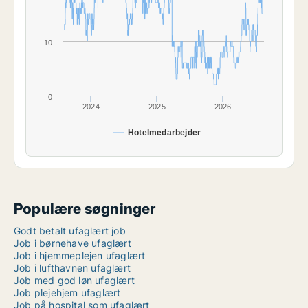
10
0
2024
2025
2026
Hotelmedarbejder
Populære søgninger
Godt betalt ufaglært job
Job i børnehave ufaglært
Job i hjemmeplejen ufaglært
Job i lufthavnen ufaglært
Job med god løn ufaglært
Job plejehjem ufaglært
Job på hospital som ufaglært