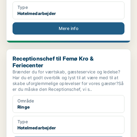
Type
Hotelmedarbejder
Mere info
Receptionschef til Femø Kro & Feriecenter
Receptionschef til Femø Kro &
Feriecenter
Brænder du for værtskab, gæsteservice og ledelse?
Har du et godt overblik og lyst til at være med til at
skabe uforglemmelige oplevelser for vores gæster?Så
er du måske den Receptionschef, vi s..
Område
Ringe
Type
Hotelmedarbejder