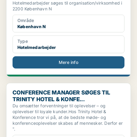
Hotelmedarbejder søges til organisation/virksomhed i
2200 København N
Område
København N
Type
Hotelmedarbejder
Mere info
CONFERENCE MANAGER SØGES TIL TRINITY HOTEL & KONFE.
CONFERENCE MANAGER SØGES TIL
TRINITY HOTEL & KONFE...
Du omsætter forventninger til oplevelser – og
oplevelser til loyale kunder.Hos Trinity Hotel &
Konference tror vi på, at de bedste møde- og
konferenceoplevelser skabes af mennesker. Derfor er
".