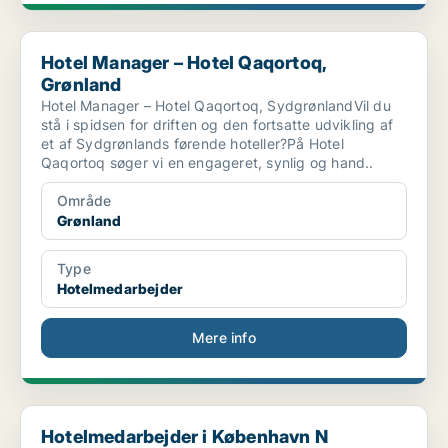
Hotel Manager – Hotel Qaqortoq, Grønland
Hotel Manager – Hotel Qaqortoq,
Grønland
Hotel Manager – Hotel Qaqortoq, SydgrønlandVil du
stå i spidsen for driften og den fortsatte udvikling af
et af Sydgrønlands førende hoteller?På Hotel
Qaqortoq søger vi en engageret, synlig og hand..
Område
Grønland
Type
Hotelmedarbejder
Mere info
Hotelmedarbejder i København N
Hotelmedarbejder i København N