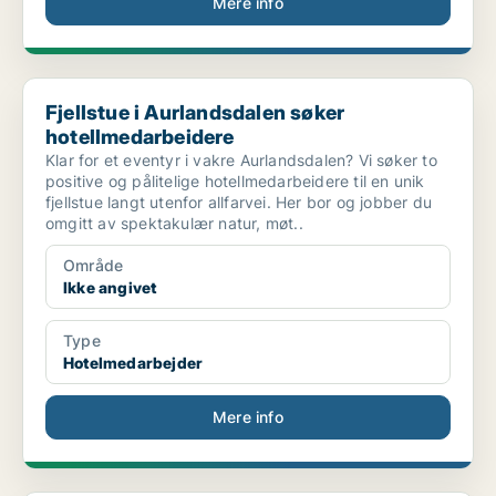
Mere info
Fjellstue i Aurlandsdalen søker hotellmedarbeidere
Fjellstue i Aurlandsdalen søker
hotellmedarbeidere
Klar for et eventyr i vakre Aurlandsdalen? Vi søker to
positive og pålitelige hotellmedarbeidere til en unik
fjellstue langt utenfor allfarvei. Her bor og jobber du
omgitt av spektakulær natur, møt..
Område
Ikke angivet
Type
Hotelmedarbejder
Mere info