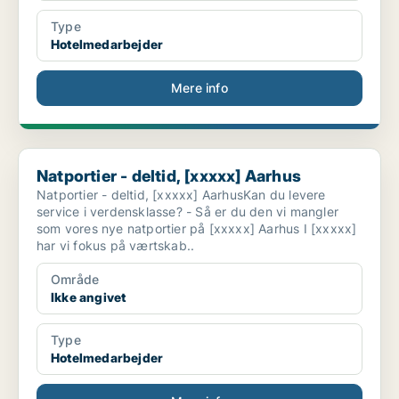
Type
Hotelmedarbejder
Mere info
Natportier - deltid, [xxxxx] Aarhus
Natportier - deltid, [xxxxx] Aarhus
Natportier - deltid, [xxxxx] AarhusKan du levere
service i verdensklasse? - Så er du den vi mangler
som vores nye natportier på [xxxxx] Aarhus I [xxxxx]
har vi fokus på værtskab..
Område
Ikke angivet
Type
Hotelmedarbejder