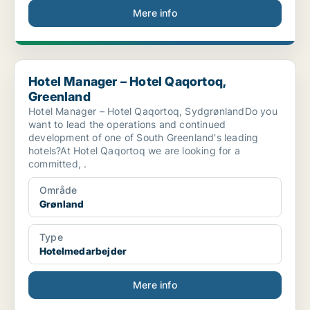
Mere info
Hotel Manager – Hotel Qaqortoq, Greenland
Hotel Manager – Hotel Qaqortoq,
Greenland
Hotel Manager – Hotel Qaqortoq, SydgrønlandDo you
want to lead the operations and continued
development of one of South Greenland's leading
hotels?At Hotel Qaqortoq we are looking for a
committed, .
Område
Grønland
Type
Hotelmedarbejder
Mere info