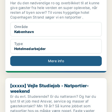
Har du den nødvendige ro og overblikket til at kunne
give gæster fra hele verden en super oplevelse, når
resten af byen sover? Til vores hyggelige hotel
Copenhagen Strand søger vi en natportier .
Område
København
Type
Hotelmedarbejder
Mere info
[xxxxx] Vejle Studiejob - Natportier- weekend
[xxxxx] Vejle Studiejob - Natportier-
weekend
Er du evt. Studerende? Er du natteravn? Og har du
lyst til et job med Ansvar, service og masser af
gæstekontakt? Min 19 år? Så kunne jobbet som
natportier hos os måske være noget. Faste vagter