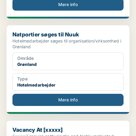
Mere info
Natportier søges til Nuuk
Natportier søges til Nuuk
Hotelmedarbejder søges til organisation/virksomhed i
Grønland
Område
Grønland
Type
Hotelmedarbejder
Mere info
Vacancy At [xxxxx]
Vacancy At [xxxxx]