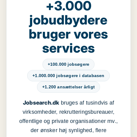
+3.000
jobudbydere
bruger vores
services
+100.000 jobsøgere
+1.000.000 jobsøgere i databasen
+1.200 ansættelser årligt
Jobsearch.dk
bruges af tusindvis af
virksomheder, rekrutteringsbureauer,
offentlige og private organisationer mv.,
der ønsker høj synlighed, flere