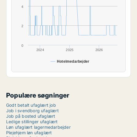
4
2
0
2024
2025
2026
Hotelmedarbejder
Populære søgninger
Godt betalt ufaglært job
Job i svendborg ufaglært
Job på bosted ufaglært
Ledige stillinger ufaglært
Løn ufaglært lagermedarbejder
Plejehjem løn ufaglært