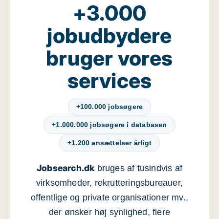
+3.000
jobudbydere
bruger vores
services
+100.000 jobsøgere
+1.000.000 jobsøgere i databasen
+1.200 ansættelser årligt
Jobsearch.dk
bruges af tusindvis af
virksomheder, rekrutteringsbureauer,
offentlige og private organisationer mv.,
der ønsker høj synlighed, flere