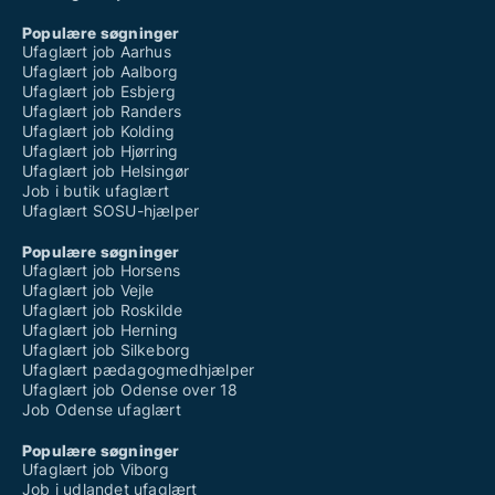
Populære søgninger
Ufaglært job Aarhus
Ufaglært job Aalborg
Ufaglært job Esbjerg
Ufaglært job Randers
Ufaglært job Kolding
Ufaglært job Hjørring
Ufaglært job Helsingør
Job i butik ufaglært
Ufaglært SOSU-hjælper
Populære søgninger
Ufaglært job Horsens
Ufaglært job Vejle
Ufaglært job Roskilde
Ufaglært job Herning
Ufaglært job Silkeborg
Ufaglært pædagogmedhjælper
Ufaglært job Odense over 18
Job Odense ufaglært
Populære søgninger
Ufaglært job Viborg
Job i udlandet ufaglært