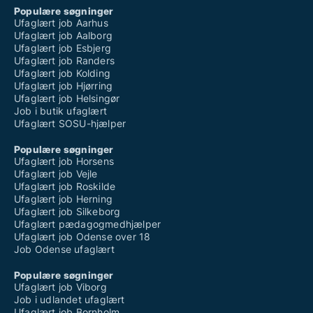
Populære søgninger
Ufaglært job Aarhus
Ufaglært job Aalborg
Ufaglært job Esbjerg
Ufaglært job Randers
Ufaglært job Kolding
Ufaglært job Hjørring
Ufaglært job Helsingør
Job i butik ufaglært
Ufaglært SOSU-hjælper
Populære søgninger
Ufaglært job Horsens
Ufaglært job Vejle
Ufaglært job Roskilde
Ufaglært job Herning
Ufaglært job Silkeborg
Ufaglært pædagogmedhjælper
Ufaglært job Odense over 18
Job Odense ufaglært
Populære søgninger
Ufaglært job Viborg
Job i udlandet ufaglært
Ufaglært job Bornholm