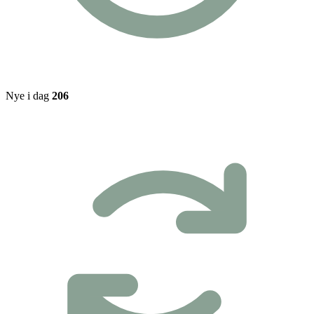
Nye i dag
206