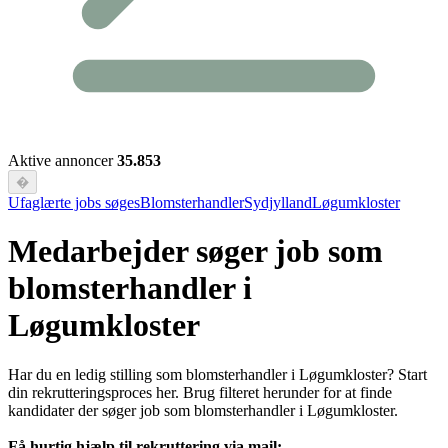
Aktive annoncer
35.853
�
Ufaglærte jobs søges
Blomsterhandler
Sydjylland
Løgumkloster
Medarbejder søger job som
blomsterhandler i
Løgumkloster
Har du en ledig stilling som blomsterhandler i Løgumkloster? Start
din rekrutteringsproces her. Brug filteret herunder for at finde
kandidater der søger job som blomsterhandler i Løgumkloster.
Få hurtig hjælp til rekruttering via mail: