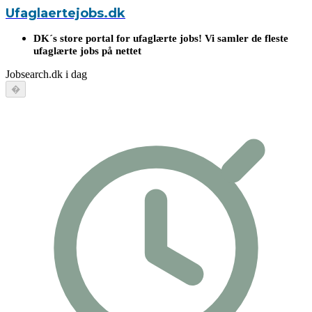
Ufaglaertejobs.dk
DK´s store portal for ufaglærte jobs! Vi samler de fleste
ufaglærte jobs på nettet
Jobsearch.dk i dag
�