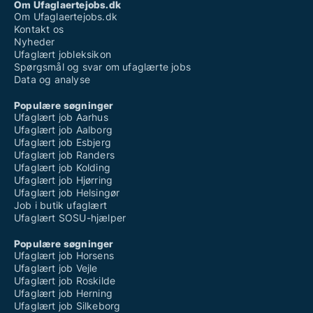
Om Ufaglaertejobs.dk
Om Ufaglaertejobs.dk
Kontakt os
Nyheder
Ufaglært jobleksikon
Spørgsmål og svar om ufaglærte jobs
Data og analyse
Populære søgninger
Ufaglært job Aarhus
Ufaglært job Aalborg
Ufaglært job Esbjerg
Ufaglært job Randers
Ufaglært job Kolding
Ufaglært job Hjørring
Ufaglært job Helsingør
Job i butik ufaglært
Ufaglært SOSU-hjælper
Populære søgninger
Ufaglært job Horsens
Ufaglært job Vejle
Ufaglært job Roskilde
Ufaglært job Herning
Ufaglært job Silkeborg