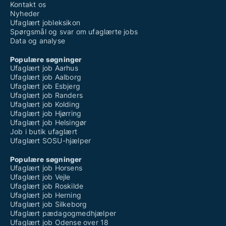
Kontakt os
Nyheder
Ufaglært jobleksikon
Spørgsmål og svar om ufaglærte jobs
Data og analyse
Populære søgninger
Ufaglært job Aarhus
Ufaglært job Aalborg
Ufaglært job Esbjerg
Ufaglært job Randers
Ufaglært job Kolding
Ufaglært job Hjørring
Ufaglært job Helsingør
Job i butik ufaglært
Ufaglært SOSU-hjælper
Populære søgninger
Ufaglært job Horsens
Ufaglært job Vejle
Ufaglært job Roskilde
Ufaglært job Herning
Ufaglært job Silkeborg
Ufaglært pædagogmedhjælper
Ufaglært job Odense over 18