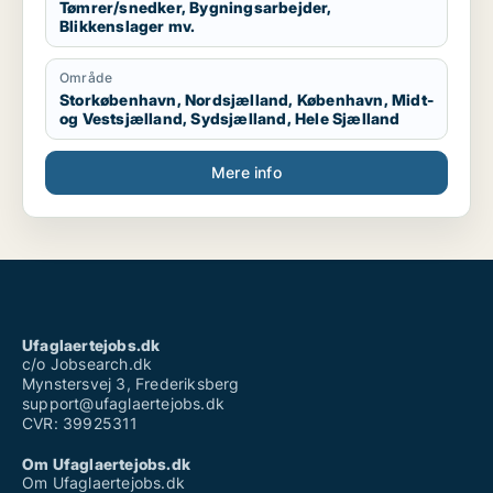
Tømrer/snedker, Bygningsarbejder,
Blikkenslager mv.
Område
Storkøbenhavn, Nordsjælland, København, Midt-
og Vestsjælland, Sydsjælland, Hele Sjælland
Mere info
Ufaglaertejobs.dk
c/o Jobsearch.dk
Mynstersvej 3, Frederiksberg
support@ufaglaertejobs.dk
CVR: 39925311
Om Ufaglaertejobs.dk
Om Ufaglaertejobs.dk