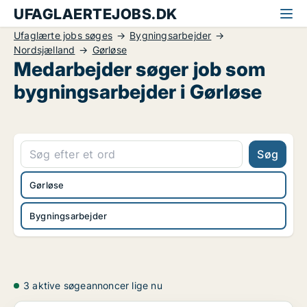
UFAGLAERTEJOBS.DK
Ufaglærte jobs søges
Bygningsarbejder
Nordsjælland
Gørløse
Medarbejder søger job som
bygningsarbejder i Gørløse
Søg
Gørløse
Bygningsarbejder
3 aktive søgeannoncer lige nu