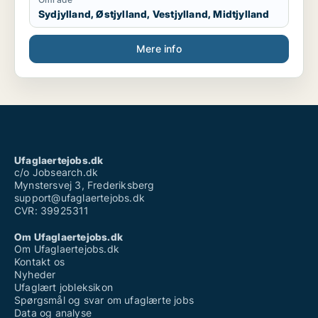
Sydjylland, Østjylland, Vestjylland, Midtjylland
Mere info
Ufaglaertejobs.dk
c/o Jobsearch.dk
Mynstersvej 3, Frederiksberg
support@ufaglaertejobs.dk
CVR: 39925311
Om Ufaglaertejobs.dk
Om Ufaglaertejobs.dk
Kontakt os
Nyheder
Ufaglært jobleksikon
Spørgsmål og svar om ufaglærte jobs
Data og analyse