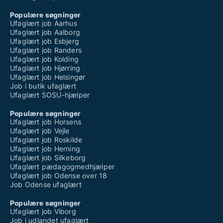
Populære søgninger
Ufaglært job Aarhus
Ufaglært job Aalborg
Ufaglært job Esbjerg
Ufaglært job Randers
Ufaglært job Kolding
Ufaglært job Hjørring
Ufaglært job Helsingør
Job i butik ufaglært
Ufaglært SOSU-hjælper
Populære søgninger
Ufaglært job Horsens
Ufaglært job Vejle
Ufaglært job Roskilde
Ufaglært job Herning
Ufaglært job Silkeborg
Ufaglært pædagogmedhjælper
Ufaglært job Odense over 18
Job Odense ufaglært
Populære søgninger
Ufaglært job Viborg
Job i udlandet ufaglært